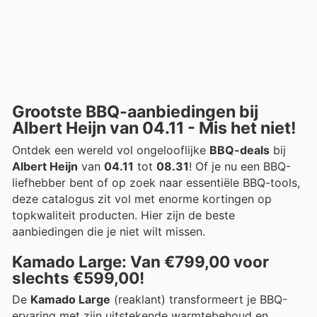
Grootste BBQ-aanbiedingen bij
Albert Heijn van 04.11 - Mis het niet!
Ontdek een wereld vol ongelooflijke
BBQ-deals
bij
Albert Heijn
van
04.11
tot
08.31
! Of je nu een BBQ-
liefhebber bent of op zoek naar essentiële BBQ-tools,
deze catalogus zit vol met enorme kortingen op
topkwaliteit producten. Hier zijn de beste
aanbiedingen die je niet wilt missen.
Kamado Large: Van €799,00 voor
slechts €599,00!
De
Kamado Large
(reaklant) transformeert je BBQ-
ervaring met zijn uitstekende warmtebehoud en