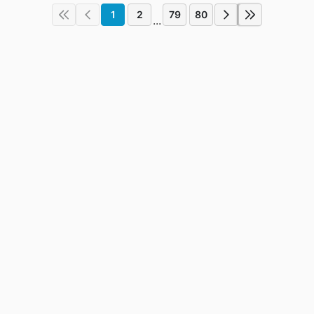
1
2
79
80
...