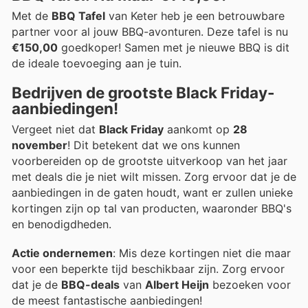
Met de
BBQ Tafel
van Keter heb je een betrouwbare
partner voor al jouw BBQ-avonturen. Deze tafel is nu
€150,00
goedkoper! Samen met je nieuwe BBQ is dit
de ideale toevoeging aan je tuin.
Bedrijven de grootste Black Friday-
aanbiedingen!
Vergeet niet dat
Black Friday
aankomt op
28
november
! Dit betekent dat we ons kunnen
voorbereiden op de grootste uitverkoop van het jaar
met deals die je niet wilt missen. Zorg ervoor dat je de
aanbiedingen in de gaten houdt, want er zullen unieke
kortingen zijn op tal van producten, waaronder BBQ's
en benodigdheden.
Actie ondernemen
: Mis deze kortingen niet die maar
voor een beperkte tijd beschikbaar zijn. Zorg ervoor
dat je de
BBQ-deals
van
Albert Heijn
bezoeken voor
de meest fantastische aanbiedingen!