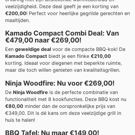
veelzijdigheid. Deze deal geeft je een korting van
€200,00
! Perfect voor heerlijke gegrilde gerechten en
maaltijden.
Kamado Compact Combi Deal: Van
€479,00 naar €269,00!
Een
geweldige deal
voor de compacte BBQ-kok! De
Kamado Compact
biedt je een flinke
€210,00
korting. Ideaal voor diegenen met beperkte ruimte,
maar die toch willen genieten van kwaliteitsgrillen.
Ninja Woodfire: Nu voor €269,00!
De
Ninja Woodfire
is de perfecte combinatie van
functionaliteit met 8 kookfuncties. Deze BBQ kost nu
€80,00
minder dan de oorspronkelijke prijs van
€349,00. Dit is dé kans om deze veelzijdige grill in
huis te halen!
BBQ Tafel: Nu maar €149,00!