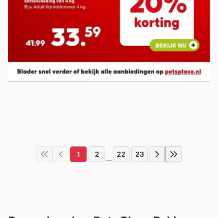
1
2
22
23
...