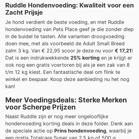
Ruddle Hondenvoeding: Kwaliteit voor een
Zacht Prijsje
Je hond verdient de beste voeding, en met Ruddle
hondenvoeding van Pets Place geef je die zonder diep
in de buidel te tasten. Alle varianten droogvoeding
doen mee, met als voorbeeld de Adult Small Breed
zalm 3 kg. Van € 22,95 scoor je deze nu voor
€ 17,21
!
Dat is een indrukwekkende
25% korting
en je krijgt er
ook nog een gratis voertoren bij als je een zak van 8
t/m 12 kg kiest. Een fantastische deal om flink te
winkel en bespaar. Koop deze aanbieding nu het nog
kan!
Meer Voedingsdeals: Sterke Merken
voor Scherpe Prijzen
Naast Ruddle zijn er nog meer ongelooflijke
hondenvoeding korting deals in deze folder. Denk aan
de speciale actie op
Prins hondenvoeding
, waarbij je
een gratis Totalcare Super van 2,5 kg of 500 g