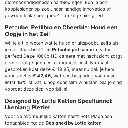
dierenbenodigdheden aanbiedingen. Ben je een
koopjesjager op zoek naar handige innovaties of
gewoon leuk speelgoed? Dan zit je hier goed.
Petcube, Petlibro en Cheerble: Houd een
Oogje in het Zeil
Wil je altijd weten wat je huisdier uitspookt, zelfs als
je niet thuis bent? De
Petcube pet camera
is dan
perfect! Deze 1080p HD camera met nachtzicht zorgt
ervoor dat je geen enkel moment mist. Normaal
gesproken kost deze € 49,95, maar nu pak je hem
voor slechts
€ 42,46
, wat een besparing van maar
liefst
15%
is! Dat is nog eens slim winkelen. Sla je slag
voordat deze deal voorbij is!
Designed by Lotte Katten Speeltunnel:
Urenlang Plezier
Voor de avontuurlijke katten heeft Pets Place een
topaanbieding: de
Designed by Lotte katten