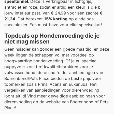
speeltunnel
. Deze is verkrijgbaar in lichtgrijs,
antraciet en roze, zodat er altijd een kleur is die bij
jouw interieur past. Van € 24,99 voor een zachte
€
21,24
. Dat betekent
15% korting
op eindeloos
speelplezier. Een must-have voor elke speelse kat!
Topdeals op Hondenvoeding die je
niet mag missen
Geen huisdier kan zonder een goede maaltijd, en deze
week liggen de schappen vol met voordeel op
hoogwaardige hondenvoeding. Of je nu speciaal
puppyvoer zoekt of kwaliteitsbrokken voor je
volwassen hond, de online folder aanbiedingen van
Boerenbond/Pets Place bieden de beste prijs voor
topmerken zoals Prins, Acana en Eukanuba. Het
vergelijken van aanbiedingen voor dierenvoeding
loont altijd! Vind meer geweldige aanbiedingen voor
dierenvoeding op de website van Boerenbond of Pets
Place!