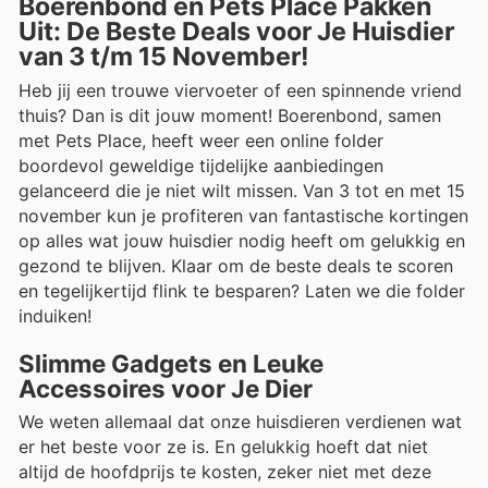
Boerenbond en Pets Place Pakken
Uit: De Beste Deals voor Je Huisdier
van 3 t/m 15 November!
Heb jij een trouwe viervoeter of een spinnende vriend
thuis? Dan is dit jouw moment! Boerenbond, samen
met Pets Place, heeft weer een online folder
boordevol geweldige tijdelijke aanbiedingen
gelanceerd die je niet wilt missen. Van 3 tot en met 15
november kun je profiteren van fantastische kortingen
op alles wat jouw huisdier nodig heeft om gelukkig en
gezond te blijven. Klaar om de beste deals te scoren
en tegelijkertijd flink te besparen? Laten we die folder
induiken!
Slimme Gadgets en Leuke
Accessoires voor Je Dier
We weten allemaal dat onze huisdieren verdienen wat
er het beste voor ze is. En gelukkig hoeft dat niet
altijd de hoofdprijs te kosten, zeker niet met deze