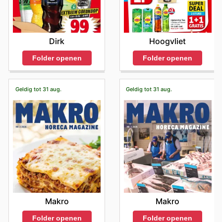
Dirk
Hoogvliet
Folder openen
Folder openen
Geldig tot 31 aug.
Geldig tot 31 aug.
Makro
Makro
Folder openen
Folder openen