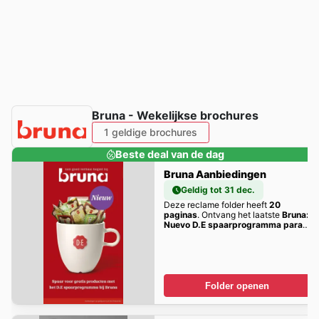
Bruna - Wekelijkse brochures
1 geldige brochures
Beste deal van de dag
Bruna Aanbiedingen
Geldig tot 31 dec.
Deze reclame folder heeft
20
paginas
. Ontvang het laatste
Bruna:
Nuevo D.E spaarprogramma para
productos gratis
aanbiedingen hier!
Folder openen