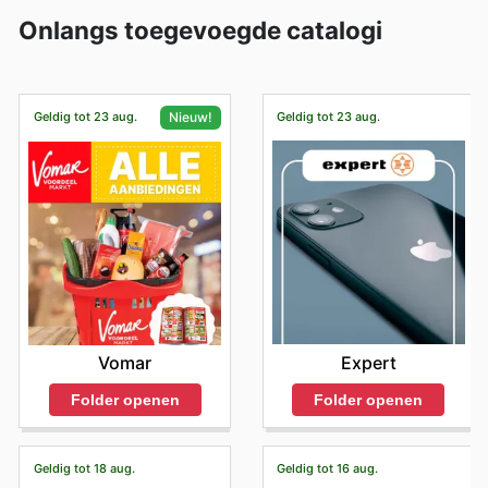
Onlangs toegevoegde catalogi
Geldig tot 23 aug.
Geldig tot 23 aug.
Nieuw!
Expert
Vomar
Folder openen
Folder openen
Geldig tot 18 aug.
Geldig tot 16 aug.