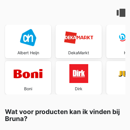
Albert Heijn
DekaMarkt
Ho
Boni
Dirk
J
Wat voor producten kan ik vinden bij
Bruna?