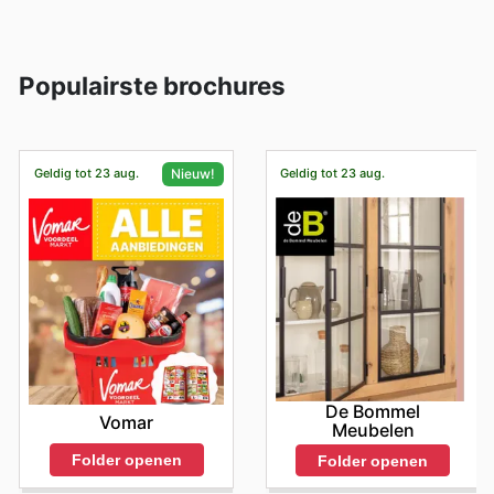
Populairste brochures
Geldig tot 23 aug.
Geldig tot 23 aug.
Nieuw!
De Bommel
Vomar
Meubelen
Folder openen
Folder openen