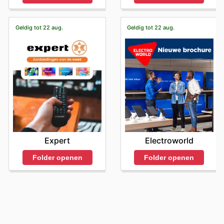
Geldig tot 22 aug.
Geldig tot 22 aug.
Expert
Electroworld
Folder openen
Folder openen