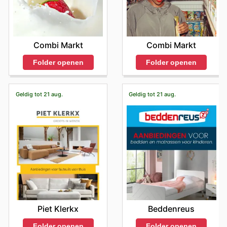
Combi Markt
Combi Markt
Folder openen
Folder openen
Geldig tot 21 aug.
Geldig tot 21 aug.
Piet Klerkx
Beddenreus
Folder openen
Folder openen