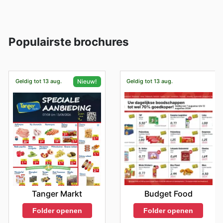
Populairste brochures
Geldig tot 13 aug.
Geldig tot 13 aug.
Nieuw!
Budget Food
Tanger Markt
Folder openen
Folder openen