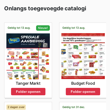
Onlangs toegevoegde catalogi
Geldig tot 13 aug.
Geldig tot 13 aug.
Nieuw!
Budget Food
Tanger Markt
Folder openen
Folder openen
2 dagen over
Geldig tot 31 dec.