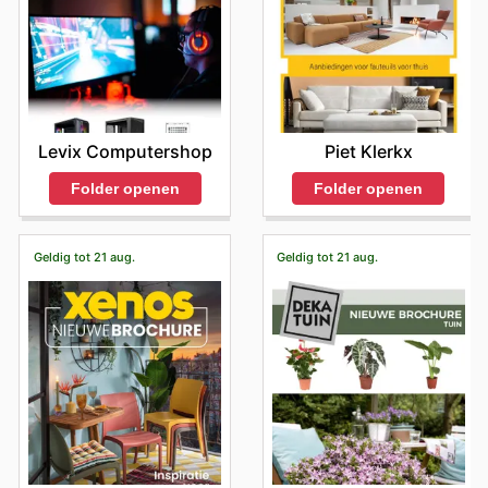
Levix Computershop
Piet Klerkx
Folder openen
Folder openen
Geldig tot 21 aug.
Geldig tot 21 aug.