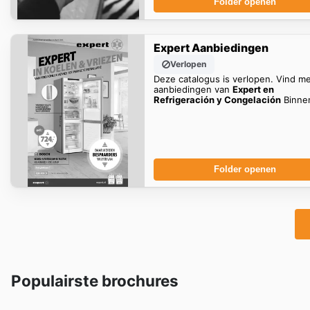
Folder openen
Expert Aanbiedingen
Verlopen
Deze catalogus is verlopen. Vind m
aanbiedingen van
Expert en
Refrigeración y Congelación
Binnen
Folder openen
Populairste brochures