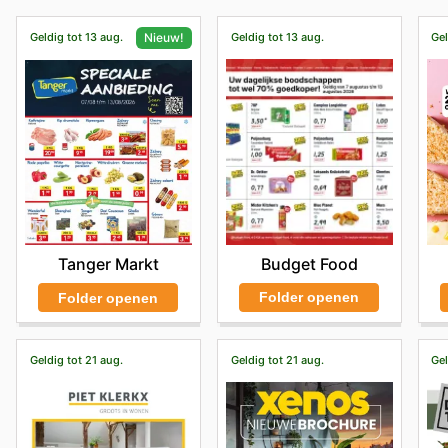
Geldig tot 13 aug.
Geldig tot 13 aug.
Gel
Nieuw!
Budget Food
Tanger Markt
Folder openen
Folder openen
Geldig tot 21 aug.
Geldig tot 21 aug.
Gel