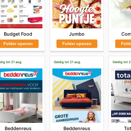
Budget Food
Jumbo
Com
Folder openen
Folder openen
Fold
dig tot 21 aug.
Geldig tot 21 aug.
Geldig tot 2
Beddenreus
Beddenreus
To