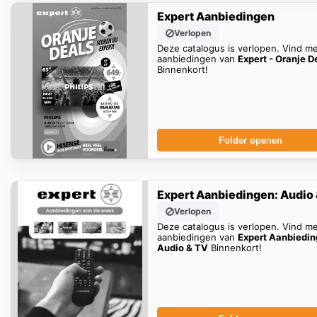
Expert Aanbiedingen
Verlopen
Deze catalogus is verlopen. Vind m
aanbiedingen van
Expert - Oranje D
Binnenkort!
Folder openen
Expert Aanbiedingen: Audio
Verlopen
Deze catalogus is verlopen. Vind m
aanbiedingen van
Expert Aanbiedin
Audio & TV
Binnenkort!