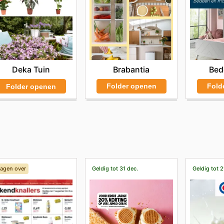
Brabantia
Bed
Deka Tuin
Folder openen
Fold
Folder openen
dagen over
Geldig tot 31 dec.
Geldig tot 2