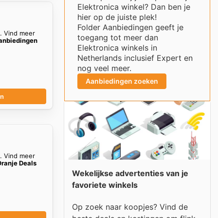
Elektronica winkel? Dan ben je
hier op de juiste plek!
Folder Aanbiedingen geeft je
n. Vind meer
toegang tot meer dan
aanbiedingen
Elektronica winkels in
Netherlands inclusief Expert en
nog veel meer.
Aanbiedingen zoeken
en
n. Vind meer
Oranje Deals
Wekelijkse advertenties van je
favoriete winkels
Op zoek naar koopjes? Vind de