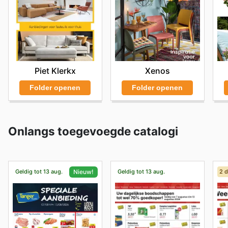
Piet Klerkx
Xenos
Folder openen
Folder openen
Onlangs toegevoegde catalogi
Geldig tot 13 aug.
Geldig tot 13 aug.
2 
Nieuw!