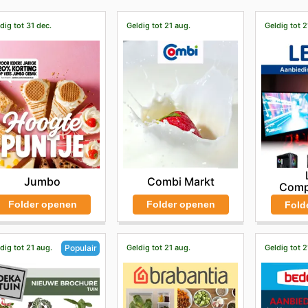
dig tot 31 dec.
Geldig tot 21 aug.
Geldig tot 2
Jumbo
Combi Markt
Comp
Folder openen
Folder openen
Fold
dig tot 21 aug.
Geldig tot 21 aug.
Geldig tot 2
Populair