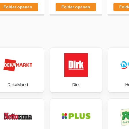
Folder openen
Folder openen
Fold
DekaMarkt
Dirk
H