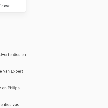
Poiesz
dvertenties en
te van Expert
en Philips.
enties voor