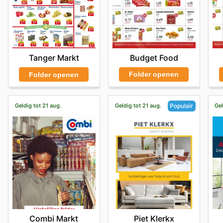
Budget Food
Tanger Markt
Folder openen
Folder openen
Geldig tot 21 aug.
Geldig tot 21 aug.
Gel
Populair
Combi Markt
Piet Klerkx