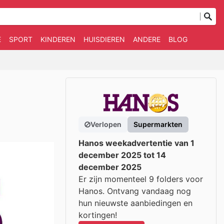
E
SPORT
KINDEREN
HUISDIEREN
ANDERE
BLOG
Verlopen
Supermarkten
Hanos weekadvertentie van 1
december 2025 tot 14
december 2025
Er zijn momenteel 9 folders voor
Hanos. Ontvang vandaag nog
hun nieuwste aanbiedingen en
kortingen!