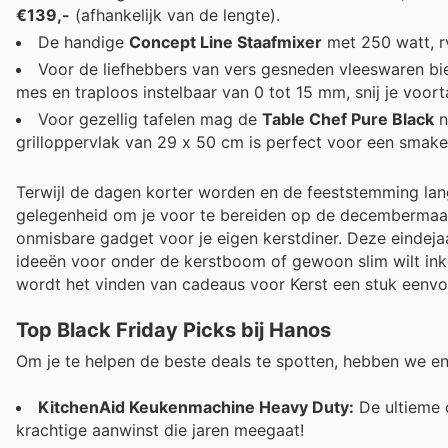
€139,-
(afhankelijk van de lengte).
De handige
Concept Line Staafmixer
met 250 watt, r
Voor de liefhebbers van vers gesneden vleeswaren b
mes en traploos instelbaar van 0 tot 15 mm, snij je voor
Voor gezellig tafelen mag de
Table Chef Pure Black
n
grilloppervlak van 29 x 50 cm is perfect voor een smake
Terwijl de dagen korter worden en de feeststemming lan
gelegenheid om je voor te bereiden op de decembermaan
onmisbare gadget voor je eigen kerstdiner. Deze eindeja
ideeën voor onder de kerstboom of gewoon slim wilt in
wordt het vinden van cadeaus voor Kerst een stuk eenvo
Top Black Friday Picks bij Hanos
Om je te helpen de beste deals te spotten, hebben we enke
KitchenAid Keukenmachine Heavy Duty:
De ultieme 
krachtige aanwinst die jaren meegaat!