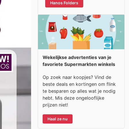
Hanos Folders
Wekelijkse advertenties van je
favoriete Supermarkten winkels
Op zoek naar koopjes? Vind de
beste deals en kortingen om flink
te besparen op alles wat je nodig
hebt. Mis deze ongelooflijke
prijzen niet!
Haal ze nu