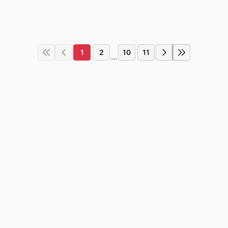
1
2
10
11
...