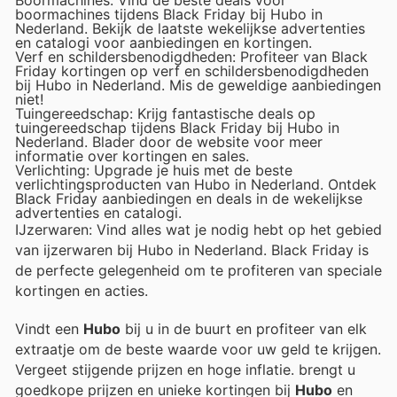
Boormachines: Vind de beste deals voor
boormachines tijdens Black Friday bij Hubo in
Nederland. Bekijk de laatste wekelijkse advertenties
en catalogi voor aanbiedingen en kortingen.
Verf en schildersbenodigdheden: Profiteer van Black
Friday kortingen op verf en schildersbenodigdheden
bij Hubo in Nederland. Mis de geweldige aanbiedingen
niet!
Tuingereedschap: Krijg fantastische deals op
tuingereedschap tijdens Black Friday bij Hubo in
Nederland. Blader door de website voor meer
informatie over kortingen en sales.
Verlichting: Upgrade je huis met de beste
verlichtingsproducten van Hubo in Nederland. Ontdek
Black Friday aanbiedingen en deals in de wekelijkse
advertenties en catalogi.
IJzerwaren: Vind alles wat je nodig hebt op het gebied
van ijzerwaren bij Hubo in Nederland. Black Friday is
de perfecte gelegenheid om te profiteren van speciale
kortingen en acties.
Vindt een
Hubo
bij u in de buurt en profiteer van elk
extraatje om de beste waarde voor uw geld te krijgen.
Vergeet stijgende prijzen en hoge inflatie.
brengt u
goedkope prijzen en unieke kortingen bij
Hubo
en