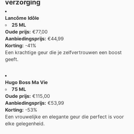
verzorging
Lancôme Idôle
25 ML
Oude prijs:
€77,00
Aanbiedingsprijs:
€44,99
Korting:
-41%
Een krachtige geur die je zelfvertrouwen een boost
geeft.
Hugo Boss Ma Vie
75 ML
Oude prijs:
€115,00
Aanbiedingsprijs:
€53,99
Korting:
-53%
Een vrouwelijke en elegante geur die perfect is voor
elke gelegenheid.