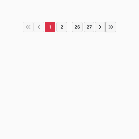
1
2
26
27
...