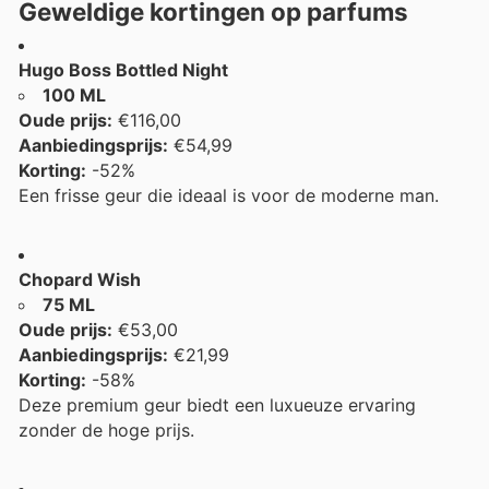
Geweldige kortingen op parfums
Hugo Boss Bottled Night
100 ML
Oude prijs:
€116,00
Aanbiedingsprijs:
€54,99
Korting:
-52%
Een frisse geur die ideaal is voor de moderne man.
Chopard Wish
75 ML
Oude prijs:
€53,00
Aanbiedingsprijs:
€21,99
Korting:
-58%
Deze premium geur biedt een luxueuze ervaring
zonder de hoge prijs.