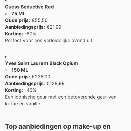
Guess Seductive Red
75 ML
Oude prijs:
€55,50
Aanbiedingsprijs:
€21,99
Korting:
-60%
Perfect voor een verleidelijke avond uit!
Yves Saint Laurent Black Opium
150 ML
Oude prijs:
€236,00
Aanbiedingsprijs:
€128,99
Korting:
-45%
Een iconische geur met een betoverende geur van
koffie en vanille.
Top aanbiedingen op make-up en