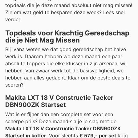
topdeals die je deze maand absoluut niet mag missen!
Zin om wat geld te besparen deze week? Lees snel
verder!
Topdeals voor Krachtig Gereedschap
die je Niet Mag Missen
Bij Ivana weten we dat goed gereedschap het halve
werk is. Daarom hebben we deze maand een paar
absolute toppers die elke klusser in zijn arsenaal wil
hebben. Van zwaar werk tot de basisveiligheid, we
hebben aan alles gedacht. Klaar om de beste deals te
scoren?
Makita LXT 18 V Constructie Tacker
DBN900ZK Startset
Wat is er fijner dan een complete set voor een
scherpe prijs? Deze maand sla je je slag met de
Makita LXT 18 V Constructie Tacker DBN900ZK
Startset in koffer
. Voor slechts
€ 579,- per set
krijg