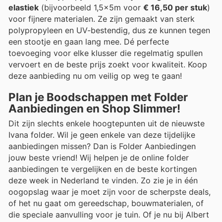
elastiek
(bijvoorbeeld 1,5x5m voor
€ 16,50 per stuk
)
voor fijnere materialen. Ze zijn gemaakt van sterk
polypropyleen en UV-bestendig, dus ze kunnen tegen
een stootje en gaan lang mee. Dé perfecte
toevoeging voor elke klusser die regelmatig spullen
vervoert en de beste prijs zoekt voor kwaliteit. Koop
deze aanbieding nu om veilig op weg te gaan!
Plan je Boodschappen met Folder
Aanbiedingen en Shop Slimmer!
Dit zijn slechts enkele hoogtepunten uit de nieuwste
Ivana folder. Wil je geen enkele van deze tijdelijke
aanbiedingen missen? Dan is Folder Aanbiedingen
jouw beste vriend! Wij helpen je de online folder
aanbiedingen te vergelijken en de beste kortingen
deze week in Nederland te vinden. Zo zie je in één
oogopslag waar je moet zijn voor de scherpste deals,
of het nu gaat om gereedschap, bouwmaterialen, of
die speciale aanvulling voor je tuin. Of je nu bij Albert