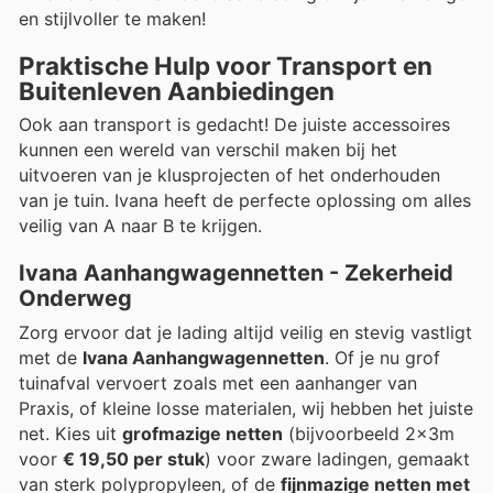
en stijlvoller te maken!
Praktische Hulp voor Transport en
Buitenleven Aanbiedingen
Ook aan transport is gedacht! De juiste accessoires
kunnen een wereld van verschil maken bij het
uitvoeren van je klusprojecten of het onderhouden
van je tuin. Ivana heeft de perfecte oplossing om alles
veilig van A naar B te krijgen.
Ivana Aanhangwagennetten - Zekerheid
Onderweg
Zorg ervoor dat je lading altijd veilig en stevig vastligt
met de
Ivana Aanhangwagennetten
. Of je nu grof
tuinafval vervoert zoals met een aanhanger van
Praxis, of kleine losse materialen, wij hebben het juiste
net. Kies uit
grofmazige netten
(bijvoorbeeld 2x3m
voor
€ 19,50 per stuk
) voor zware ladingen, gemaakt
van sterk polypropyleen, of de
fijnmazige netten met