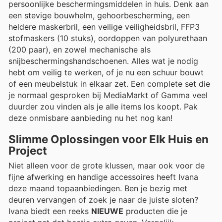
persoonlijke beschermingsmiddelen in huis. Denk aan
een stevige bouwhelm, gehoorbescherming, een
heldere maskerbril, een veilige veiligheidsbril, FFP3
stofmaskers (10 stuks), oordoppen van polyurethaan
(200 paar), en zowel mechanische als
snijbeschermingshandschoenen. Alles wat je nodig
hebt om veilig te werken, of je nu een schuur bouwt
of een meubelstuk in elkaar zet. Een complete set die
je normaal gesproken bij MediaMarkt of Gamma veel
duurder zou vinden als je alle items los koopt. Pak
deze onmisbare aanbieding nu het nog kan!
Slimme Oplossingen voor Elk Huis en
Project
Niet alleen voor de grote klussen, maar ook voor de
fijne afwerking en handige accessoires heeft Ivana
deze maand topaanbiedingen. Ben je bezig met
deuren vervangen of zoek je naar de juiste sloten?
Ivana biedt een reeks
NIEUWE
producten die je