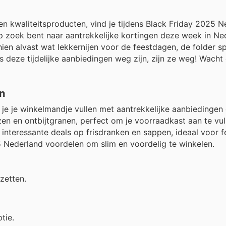
en kwaliteitsproducten, vind je tijdens Black Friday 2025 
 op zoek bent naar aantrekkelijke kortingen deze week in N
ien alvast wat lekkernijen voor de feestdagen, de folder s
 deze tijdelijke aanbiedingen weg zijn, zijn ze weg! Wacht 
n
 je je winkelmandje vullen met aantrekkelijke aanbiedingen
uzen en ontbijtgranen, perfect om je voorraadkast aan te vu
nteressante deals op frisdranken en sappen, ideaal voor fe
5 Nederland voordelen om slim en voordelig te winkelen.
 zetten.
tie.