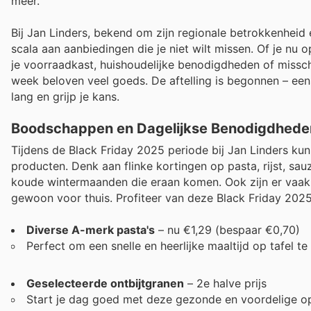
meer.
Bij Jan Linders, bekend om zijn regionale betrokkenheid 
scala aan aanbiedingen die je niet wilt missen. Of je nu
je voorraadkast, huishoudelijke benodigdheden of missch
week beloven veel goeds. De aftelling is begonnen – eens
lang en grijp je kans.
Boodschappen en Dagelijkse Benodigdhede
Tijdens de Black Friday 2025 periode bij Jan Linders kun
producten. Denk aan flinke kortingen op pasta, rijst, sa
koude wintermaanden die eraan komen. Ook zijn er vaak i
gewoon voor thuis. Profiteer van deze Black Friday 202
Diverse A-merk pasta's
– nu €1,29 (bespaar €0,70)
Perfect om een snelle en heerlijke maaltijd op tafel te
Geselecteerde ontbijtgranen
– 2e halve prijs
Start je dag goed met deze gezonde en voordelige op