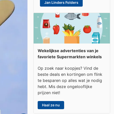
Jan Linders Folders
Wekelijkse advertenties van je
favoriete Supermarkten winkels
Op zoek naar koopjes? Vind de
beste deals en kortingen om flink
te besparen op alles wat je nodig
hebt. Mis deze ongelooflijke
prijzen niet!
Haal ze nu