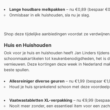
Lange houdbare melkpakken
– nu €0,89 (bespaar €0
Onmisbaar in elk huishouden, sla nu je slag.
Shop deze tijdelijke aanbiedingen voordat ze verdwijnen
Huis en Huishouden
Ook voor je huis en huishouden heeft Jan Linders tijden
schoonmaakartikelen tot keukenbenodigdheden, het is de 
vernieuwen. Deze kortingen deze week in Nederland make
beste spullen.
Allesreiniger diverse geuren
– nu €1,99 (bespaar €1,
Houd je huis sprankelend schoon met deze voordeelpr
Vaatwastabletten XL-verpakking
– nu €9,99 (bespaa
Nooit meer zonder, een essentieel item voor een zacht 