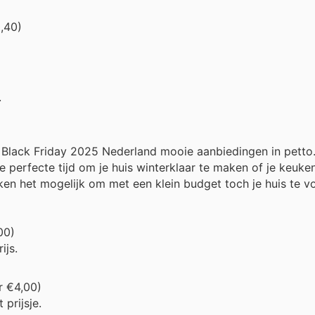
,40)
.
s Black Friday 2025 Nederland mooie aanbiedingen in petto
perfecte tijd om je huis winterklaar te maken of je keuken
n het mogelijk om met een klein budget toch je huis te v
00)
ijs.
r €4,00)
prijsje.