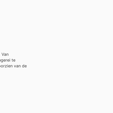
. Van
gerei te
oorzien van de