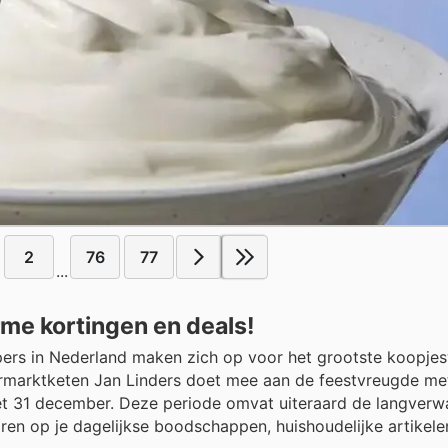
2
76
77
...
rme kortingen en deals!
ppers in Nederland maken zich op voor het grootste koopj
ermarktketen Jan Linders doet mee aan de feestvreugde me
t 31 december. Deze periode omvat uiteraard de langverw
ren op je dagelijkse boodschappen, huishoudelijke artikele