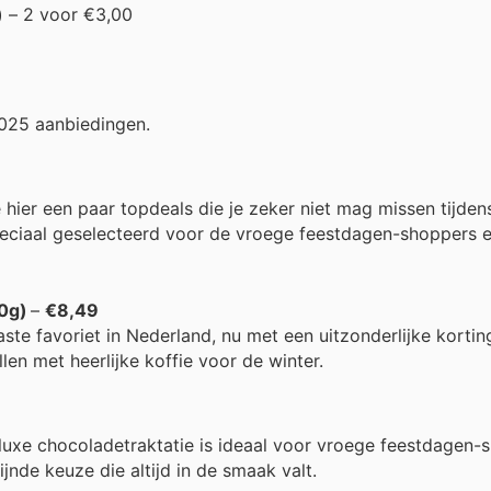
)
– 2 voor €3,00
2025 aanbiedingen.
ier een paar topdeals die je zeker niet mag missen tijden
 speciaal geselecteerd voor de vroege feestdagen-shoppers e
0g)
–
€8,49
te favoriet in Nederland, nu met een uitzonderlijke kortin
len met heerlijke koffie voor de winter.
luxe chocoladetraktatie is ideaal voor vroege feestdagen-
jnde keuze die altijd in de smaak valt.