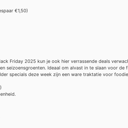
espaar €1,50)
Black Friday 2025 kun je ook hier verrassende deals verwa
en seizoensgroenten. Ideaal om alvast in te slaan voor de 
lder specials deze week zijn een ware traktatie voor foodie
)
genheid.
.