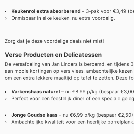
Keukenrol extra absorberend
– 3-pak voor €3,49 (b
Onmisbaar in elke keuken, nu extra voordelig.
Zorg dat je deze voordelige deals niet mist!
Verse Producten en Delicatessen
De versafdeling van Jan Linders is beroemd, en tijdens 
aan mooie kortingen op vers vlees, ambachtelijke kazen 
om een extra lekkere maaltijd op tafel te zetten. Deze fo
Varkenshaas naturel
– nu €8,99 p/kg (bespaar €3,00
Perfect voor een feestelijk diner of een speciale gele
Jonge Goudse kaas
– nu €6,99 p/kg (bespaar €2,50)
Ambachtelijke kwaliteit voor een heerlijke borrelplank