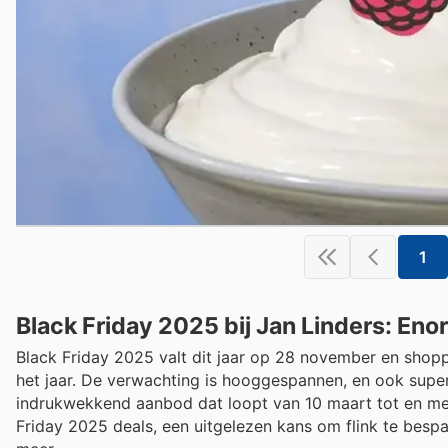
1
Black Friday 2025 bij Jan Linders: Eno
Black Friday 2025 valt dit jaar op 28 november en sho
het jaar. De verwachting is hooggespannen, en ook sup
indrukwekkend aanbod dat loopt van 10 maart tot en me
Friday 2025 deals, een uitgelezen kans om flink te bespa