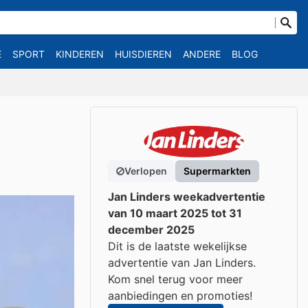
E
SPORT
KINDEREN
HUISDIEREN
ANDERE
BLOG
Verlopen
Supermarkten
Jan Linders weekadvertentie
van 10 maart 2025 tot 31
december 2025
Dit is de laatste wekelijkse
advertentie van Jan Linders.
Kom snel terug voor meer
aanbiedingen en promoties!