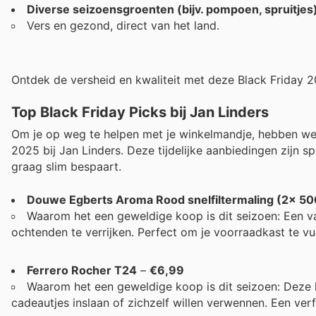
Diverse seizoensgroenten (bijv. pompoen, spruitjes
Vers en gezond, direct van het land.
Ontdek de versheid en kwaliteit met deze Black Friday 
Top Black Friday Picks bij Jan Linders
Om je op weg te helpen met je winkelmandje, hebben we h
2025 bij Jan Linders. Deze tijdelijke aanbiedingen zijn
graag slim bespaart.
Douwe Egberts Aroma Rood snelfiltermaling (2x 50
Waarom het een geweldige koop is dit seizoen: Een vas
ochtenden te verrijken. Perfect om je voorraadkast te vul
Ferrero Rocher T24
–
€6,99
Waarom het een geweldige koop is dit seizoen: Deze 
cadeautjes inslaan of zichzelf willen verwennen. Een verfi