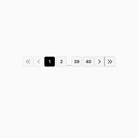
1
2
39
40
...