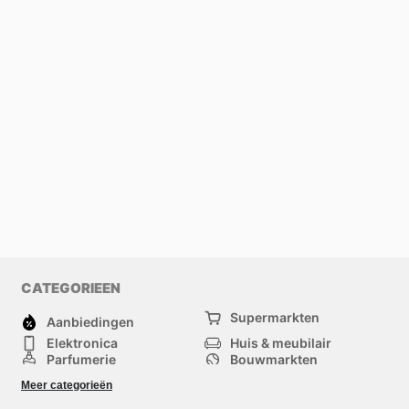
CATEGORIEEN
Supermarkten
Aanbiedingen
Elektronica
Huis & meubilair
Parfumerie
Bouwmarkten
Mode
Sport
Meer categorieën
Kinderen
Huisdieren
Andere