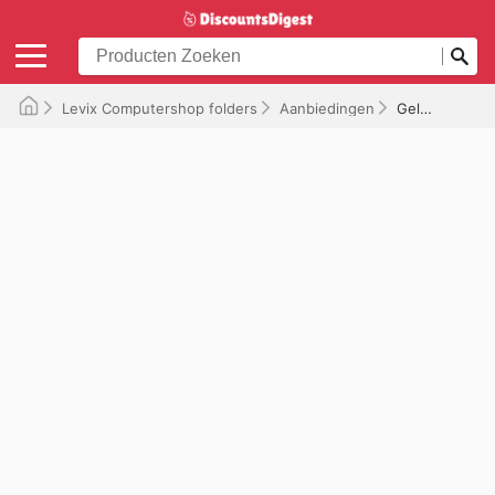
Levix Computershop folders
Aanbiedingen
Geldig tot 20-11-2025