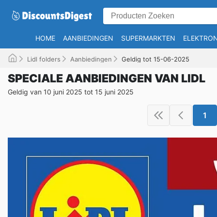
HOME
AANBIEDINGEN
SUPERMARKTEN
ELEKTRON
Lidl folders
Aanbiedingen
Geldig tot 15-06-2025
SPECIALE AANBIEDINGEN VAN LIDL
Geldig van 10 juni 2025 tot 15 juni 2025
1