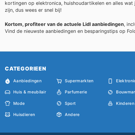
kortingen op elektronica, huishoudartikelen en alles wat j
zijn, dus wees er snel bij!
Kortom, profiteer van de actuele Lidl aanbiedingen
, in
Vind de nieuwste aanbiedingen en besparingstips op Fol
CATEGORIEEN
Aanbiedingen
Supermarkten
Elektroni
Huis & meubilair
Parfumerie
Bouwmar
Mode
Sport
Kinderen
Huisdieren
Andere