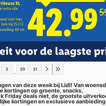
2
20
21
...
gen van deze week bij Lidl! Van woensda
ale kortingen op groente, snacks,
k Friday deals niet, de grootste uitverk
lijke kortingen en exclusieve aanbieding