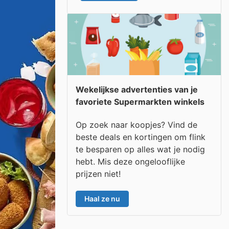
Wekelijkse advertenties van je
favoriete Supermarkten winkels
Op zoek naar koopjes? Vind de
beste deals en kortingen om flink
te besparen op alles wat je nodig
hebt. Mis deze ongelooflijke
prijzen niet!
Haal ze nu