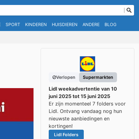
E
SPORT
KINDEREN
HUISDIEREN
ANDERE
BLOG
Verlopen
Supermarkten
Lidl weekadvertentie van 10
juni 2025 tot 15 juni 2025
Er zijn momenteel 7 folders voor
Lidl. Ontvang vandaag nog hun
nieuwste aanbiedingen en
kortingen!
Lidl Folders