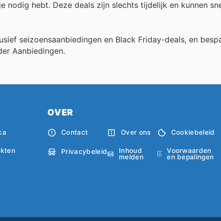
e nodig hebt. Deze deals zijn slechts tijdelijk en kunnen sn
clusief seizoensaanbiedingen en Black Friday-deals, en besp
der Aanbiedingen.
OVER
ca
Contact
Over ons
Cookiebeleid
Inhoud
Voorwaarden
kten
Privacybeleid
melden
en bepalingen