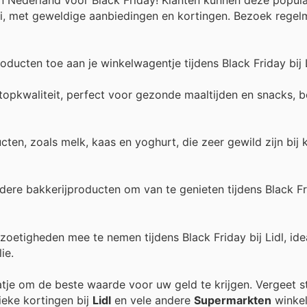
gi, met geweldige aanbiedingen en kortingen. Bezoek regel
ducten toe aan je winkelwagentje tijdens Black Friday bij L
 topkwaliteit, perfect voor gezonde maaltijden en snacks, 
en, zoals melk, kaas en yoghurt, die zeer gewild zijn bij 
dere bakkerijproducten om van te genieten tijdens Black F
oetigheden mee te nemen tijdens Black Friday bij Lidl, ide
ie.
aatje om de beste waarde voor uw geld te krijgen. Vergeet s
ieke kortingen bij
Lidl
en vele andere
Supermarkten
winkel