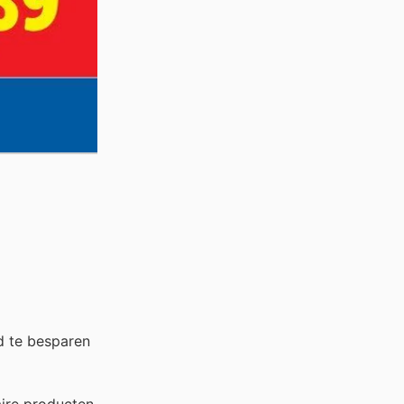
d te besparen
aire producten