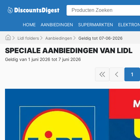
HOME
AANBIEDINGEN
SUPERMARKTEN
ELEKTRON
Lidl folders
Aanbiedingen
Geldig tot 07-06-2026
SPECIALE AANBIEDINGEN VAN LIDL
Geldig van 1 juni 2026 tot 7 juni 2026
1