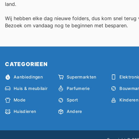
land.
Wij hebben elke dag nieuwe folders, dus kom snel teru
Bezoek
om vandaag nog te beginnen met besparen.
CATEGORIEEN
Aanbiedingen
Supermarkten
Elektroni
Huis & meubilair
Parfumerie
Bouwmar
Mode
Sport
Kinderen
Huisdieren
Andere