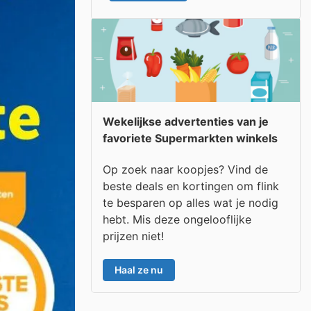
Wekelijkse advertenties van je
favoriete Supermarkten winkels
Op zoek naar koopjes? Vind de
beste deals en kortingen om flink
te besparen op alles wat je nodig
hebt. Mis deze ongelooflijke
prijzen niet!
Haal ze nu