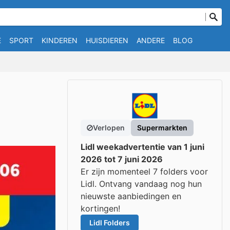
E
SPORT
KINDEREN
HUISDIEREN
ANDERE
BLOG
Verlopen
Supermarkten
Lidl weekadvertentie van 1 juni
2026 tot 7 juni 2026
Er zijn momenteel 7 folders voor
Lidl. Ontvang vandaag nog hun
nieuwste aanbiedingen en
kortingen!
Lidl Folders