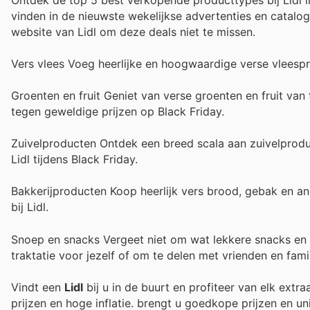
vinden in de nieuwste wekelijkse advertenties en catalo
website van Lidl om deze deals niet te missen.
Vers vlees Voeg heerlijke en hoogwaardige verse vleespro
Groenten en fruit Geniet van verse groenten en fruit van
tegen geweldige prijzen op Black Friday.
Zuivelproducten Ontdek een breed scala aan zuivelproduct
Lidl tijdens Black Friday.
Bakkerijproducten Koop heerlijk vers brood, gebak en an
bij Lidl.
Snoep en snacks Vergeet niet om wat lekkere snacks en z
traktatie voor jezelf of om te delen met vrienden en famil
Vindt een
Lidl
bij u in de buurt en profiteer van elk extr
prijzen en hoge inflatie.
brengt u goedkope prijzen en un