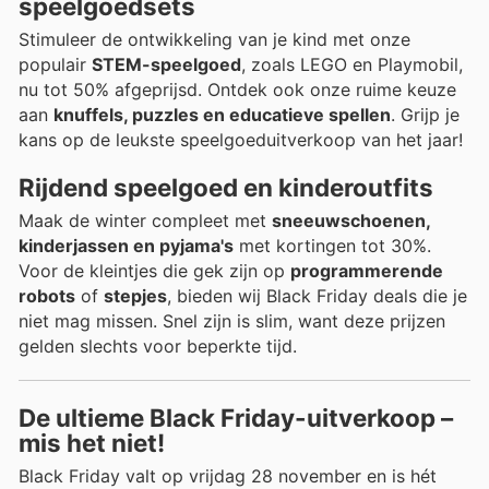
speelgoedsets
Stimuleer de ontwikkeling van je kind met onze
populair
STEM-speelgoed
, zoals LEGO en Playmobil,
nu tot 50% afgeprijsd. Ontdek ook onze ruime keuze
aan
knuffels, puzzles en educatieve spellen
. Grijp je
kans op de leukste speelgoeduitverkoop van het jaar!
Rijdend speelgoed en kinderoutfits
Maak de winter compleet met
sneeuwschoenen,
kinderjassen en pyjama's
met kortingen tot 30%.
Voor de kleintjes die gek zijn op
programmerende
robots
of
stepjes
, bieden wij Black Friday deals die je
niet mag missen. Snel zijn is slim, want deze prijzen
gelden slechts voor beperkte tijd.
De ultieme Black Friday-uitverkoop –
mis het niet!
Black Friday valt op vrijdag 28 november en is hét