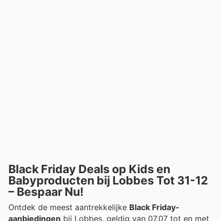
Black Friday Deals op Kids en
Babyproducten bij Lobbes Tot 31-12
– Bespaar Nu!
Ontdek de meest aantrekkelijke
Black Friday-
aanbiedingen
bij Lobbes, geldig van 07.07 tot en met