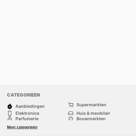
CATEGORIEEN
Supermarkten
Aanbiedingen
Elektronica
Huis & meubilair
Parfumerie
Bouwmarkten
Mode
Sport
Meer categorieën
Kinderen
Huisdieren
Andere