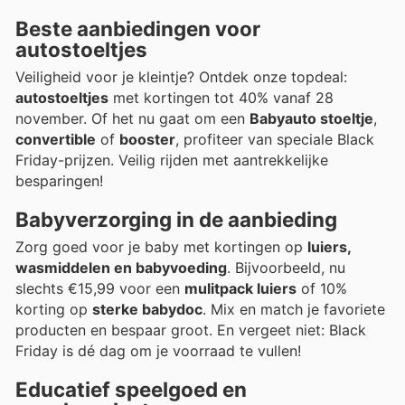
Beste aanbiedingen voor
autostoeltjes
Veiligheid voor je kleintje? Ontdek onze topdeal:
autostoeltjes
met kortingen tot 40% vanaf 28
november. Of het nu gaat om een
Babyauto stoeltje
,
convertible
of
booster
, profiteer van speciale Black
Friday-prijzen. Veilig rijden met aantrekkelijke
besparingen!
Babyverzorging in de aanbieding
Zorg goed voor je baby met kortingen op
luiers,
wasmiddelen en babyvoeding
. Bijvoorbeeld, nu
slechts €15,99 voor een
mulitpack luiers
of 10%
korting op
sterke babydoc
. Mix en match je favoriete
producten en bespaar groot. En vergeet niet: Black
Friday is dé dag om je voorraad te vullen!
Educatief speelgoed en