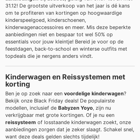
31.12! De grootste uitverkoop van het jaar is dé kans
om te profiteren van kortingen op hoogwaardige
kinderspeelgoed, kinderschoenen,
kinderwagenaccessoires en meer. Mis deze beperkte
aanbiedingen niet en bespaar tot wel 50% op
essentials voor jouw kleintje! Bereid je voor op de
feestdagen, back-to-school en winterse outfits met
topdeals die je nergens anders vindt.
Kinderwagen en Reissystemen met
korting
Ben je op zoek naar een
voordelige kinderwagen
?
Bekijk onze Black Friday deals! De populairste
modellen, inclusief de
Babyzen Yoyo
, zijn nu
verkrijgbaar met grote kortingen. Of je nu een
reissysteem
of losstaande kinderwagen zoekt, onze
aanbiedingen zorgen dat je zeker slaagt. Schakel snel,
want deze deals gelden slechts tijdelijk!