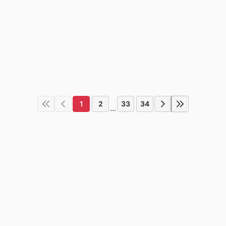
1
2
33
34
...