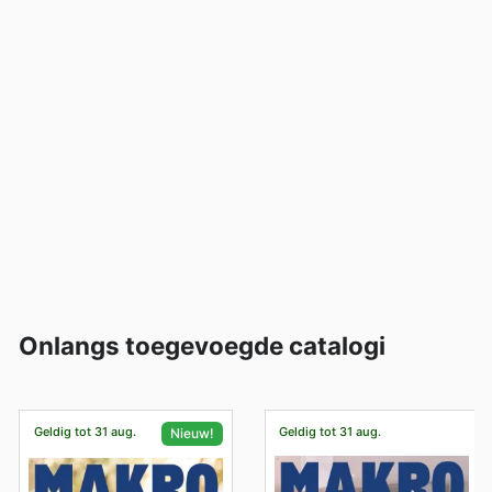
Onlangs toegevoegde catalogi
Geldig tot 31 aug.
Geldig tot 31 aug.
Nieuw!