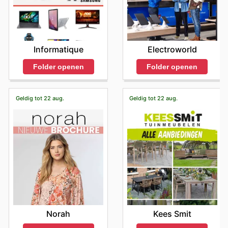
Informatique
Electroworld
Folder openen
Folder openen
Geldig tot 22 aug.
Geldig tot 22 aug.
Norah
Kees Smit