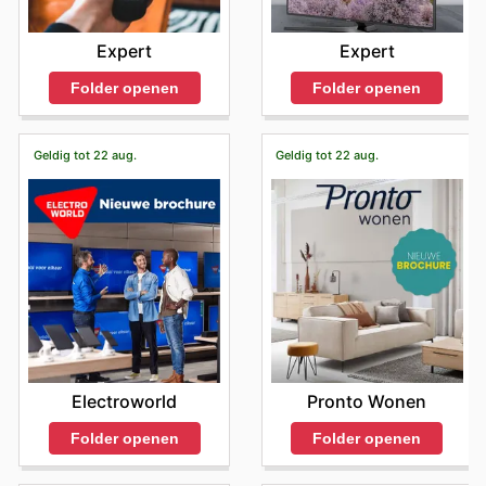
Expert
Expert
Folder openen
Folder openen
Geldig tot 22 aug.
Geldig tot 22 aug.
Electroworld
Pronto Wonen
Folder openen
Folder openen