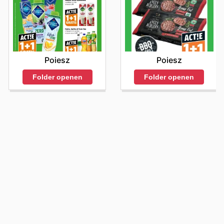
Poiesz
Poiesz
Folder openen
Folder openen