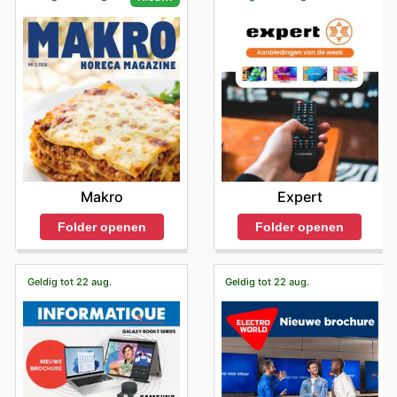
Expert
Makro
Folder openen
Folder openen
Geldig tot 22 aug.
Geldig tot 22 aug.