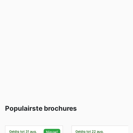
Populairste brochures
Geldig tot 31 aug.
Geldig tot 22 aug.
Nieuw!