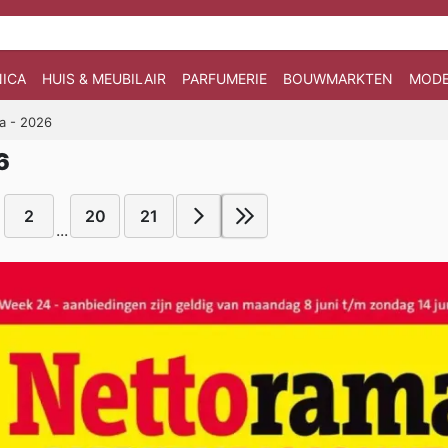
ICA
HUIS & MEUBILAIR
PARFUMERIE
BOUWMARKTEN
MOD
a - 2026
6
2
20
21
...