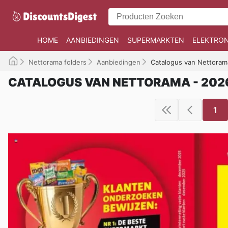
HOME
AANBIEDINGEN
SUPERMARKTEN
ELEKTRON
Nettorama folders
Aanbiedingen
Catalogus van Nettoram
CATALOGUS VAN NETTORAMA - 202
1