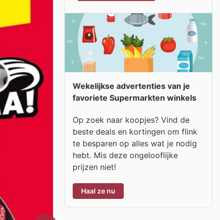
Wekelijkse advertenties van je
favoriete Supermarkten winkels
Op zoek naar koopjes? Vind de
beste deals en kortingen om flink
te besparen op alles wat je nodig
hebt. Mis deze ongelooflijke
prijzen niet!
Haal ze nu