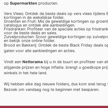
op
Supermarkten
producten.
Vers Vlees: Ontdek de beste deals op vers vlees tijdens 
kortingen in de wekelijkse folder.
Groenten en Fruit: Mis de geweldige kortingen op groente
catalogus en ontdek alle aanbiedingen.
Frisdranken: Profiteer van de speciale acties op frisdran
voor de beste deals en sales.
Zuivelproducten: Scoor geweldige kortingen op zuivelpro
en bekijk onze online folder.
Brood en Bakkerij: Ontdek de beste Black Friday deals 
gaten voor alle aanbiedingen en acties.
Vindt een
Nettorama
bij u in de buurt en profiteer van 
stijgende prijzen en hoge inflatie.
brengt u goedkope prij
winkels in het hele land.
Wij hebben elke dag nieuwe folders, dus kom snel teru
Bezoek
om vandaag nog te beginnen met besparen.