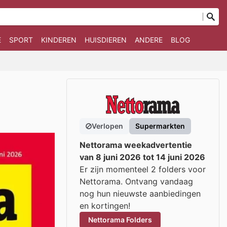
E
SPORT
KINDEREN
HUISDIEREN
ANDERE
BLOG
Verlopen
Supermarkten
Nettorama weekadvertentie
van 8 juni 2026 tot 14 juni 2026
Er zijn momenteel 2 folders voor
Nettorama. Ontvang vandaag
nog hun nieuwste aanbiedingen
en kortingen!
Nettorama Folders