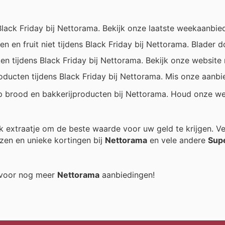
Black Friday bij Nettorama. Bekijk onze laatste weekaanbie
n en fruit niet tijdens Black Friday bij Nettorama. Blader 
ken tijdens Black Friday bij Nettorama. Bekijk onze website
ducten tijdens Black Friday bij Nettorama. Mis onze aanbi
op brood en bakkerijproducten bij Nettorama. Houd onze we
elk extraatje om de beste waarde voor uw geld te krijgen. V
zen en unieke kortingen bij
Nettorama
en vele andere
Sup
g voor nog meer
Nettorama
aanbiedingen!