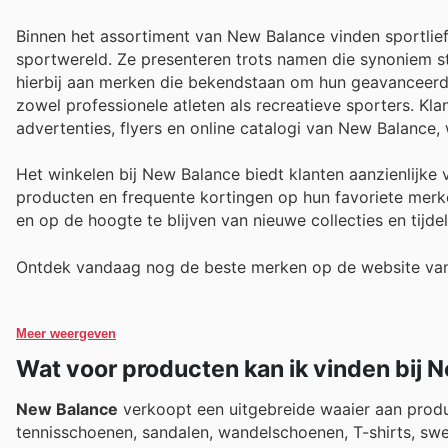
Binnen het assortiment van New Balance vinden sportlie
sportwereld. Ze presenteren trots namen die synoniem s
hierbij aan merken die bekendstaan om hun geavanceerde t
zowel professionele atleten als recreatieve sporters. 
advertenties, flyers en online catalogi van New Balance
Het winkelen bij New Balance biedt klanten aanzienlijke
producten en frequente kortingen op hun favoriete merke
en op de hoogte te blijven van nieuwe collecties en tijdeli
Ontdek vandaag nog de beste merken op de website van
Meer weergeven
Wat voor producten kan ik vinden bij 
New Balance
verkoopt een uitgebreide waaier aan prod
tennisschoenen, sandalen, wandelschoenen, T-shirts, swe