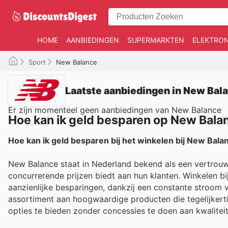
HOME
AANBIEDINGEN
SUPERMARKTEN
ELEKTRON
Sport
New Balance
Laatste aanbiedingen in New Bala
Er zijn momenteel geen aanbiedingen van New Balance
Hoe kan ik geld besparen op New Bala
Hoe kan ik geld besparen bij het winkelen bij New Bala
New Balance staat in Nederland bekend als een vertrouw
concurrerende prijzen biedt aan hun klanten. Winkelen bi
aanzienlijke besparingen, dankzij een constante stroom 
assortiment aan hoogwaardige producten die tegelijkertij
opties te bieden zonder concessies te doen aan kwaliteit