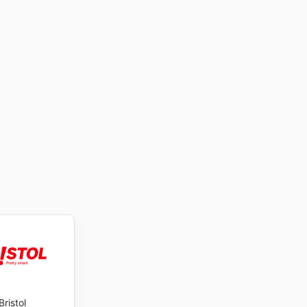
Bristol