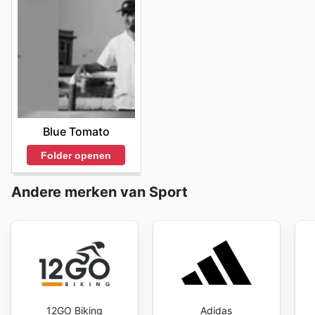
Blue Tomato
Folder openen
Andere merken van Sport
12GO Biking
Adidas