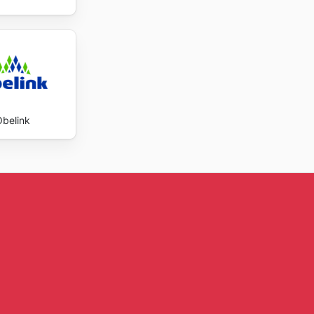
Obelink