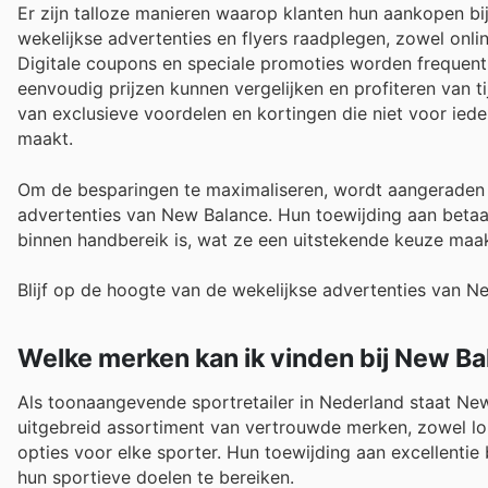
Er zijn talloze manieren waarop klanten hun aankopen b
wekelijkse advertenties en flyers raadplegen, zowel onli
Digitale coupons en speciale promoties worden frequent 
eenvoudig prijzen kunnen vergelijken en profiteren van t
van exclusieve voordelen en kortingen die niet voor ied
maakt.
Om de besparingen te maximaliseren, wordt aangeraden
advertenties van New Balance. Hun toewijding aan betaal
binnen handbereik is, wat ze een uitstekende keuze maakt
Blijf op de hoogte van de wekelijkse advertenties van N
Welke merken kan ik vinden bij New B
Als toonaangevende sportretailer in Nederland staat New
uitgebreid assortiment van vertrouwde merken, zowel lok
opties voor elke sporter. Hun toewijding aan excellenti
hun sportieve doelen te bereiken.