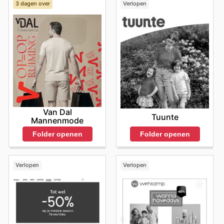
3 dagen over
Verlopen
Van Dal
Tuunte
Mannenmode
Folder openen
Folder openen
Verlopen
Verlopen