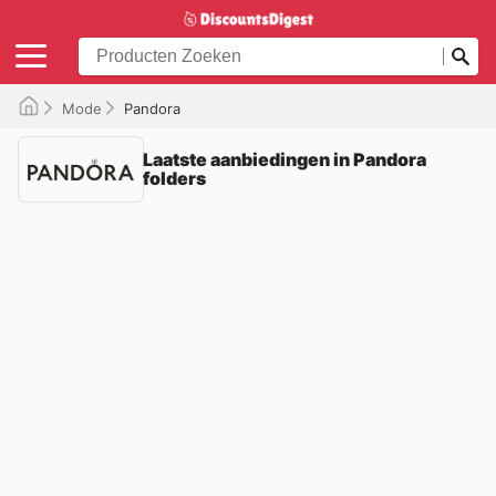
Mode
Pandora
Laatste aanbiedingen in Pandora
folders