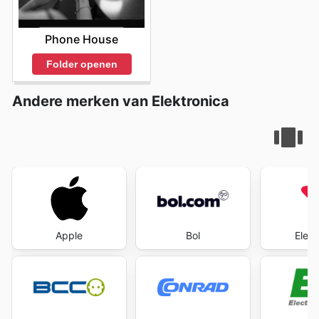
Phone House
Folder openen
Andere merken van Elektronica
Apple
Bol
Elec