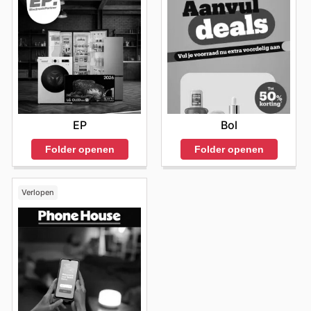
EP
Bol
Folder openen
Folder openen
Verlopen