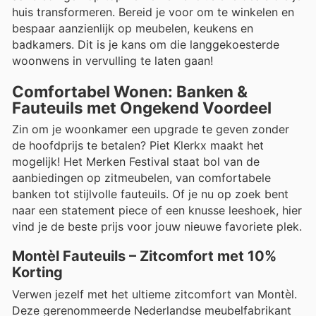
huis transformeren. Bereid je voor om te winkelen en
bespaar aanzienlijk op meubelen, keukens en
badkamers. Dit is je kans om die langgekoesterde
woonwens in vervulling te laten gaan!
Comfortabel Wonen: Banken &
Fauteuils met Ongekend Voordeel
Zin om je woonkamer een upgrade te geven zonder
de hoofdprijs te betalen? Piet Klerkx maakt het
mogelijk! Het Merken Festival staat bol van de
aanbiedingen op zitmeubelen, van comfortabele
banken tot stijlvolle fauteuils. Of je nu op zoek bent
naar een statement piece of een knusse leeshoek, hier
vind je de beste prijs voor jouw nieuwe favoriete plek.
Montèl Fauteuils – Zitcomfort met 10%
Korting
Verwen jezelf met het ultieme zitcomfort van Montèl.
Deze gerenommeerde Nederlandse meubelfabrikant