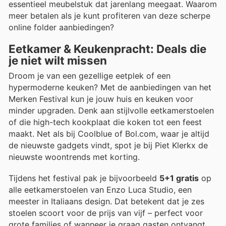
essentieel meubelstuk dat jarenlang meegaat. Waarom
meer betalen als je kunt profiteren van deze scherpe
online folder aanbiedingen?
Eetkamer & Keukenpracht: Deals die
je niet wilt missen
Droom je van een gezellige eetplek of een
hypermoderne keuken? Met de aanbiedingen van het
Merken Festival kun je jouw huis en keuken voor
minder upgraden. Denk aan stijlvolle eetkamerstoelen
of die high-tech kookplaat die koken tot een feest
maakt. Net als bij Coolblue of Bol.com, waar je altijd
de nieuwste gadgets vindt, spot je bij Piet Klerkx de
nieuwste woontrends met korting.
Tijdens het festival pak je bijvoorbeeld
5+1 gratis
op
alle eetkamerstoelen van Enzo Luca Studio, een
meester in Italiaans design. Dat betekent dat je zes
stoelen scoort voor de prijs van vijf – perfect voor
grote families of wanneer je graag gasten ontvangt.