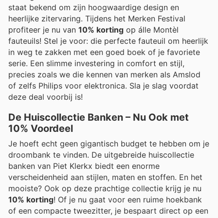
staat bekend om zijn hoogwaardige design en
heerlijke zitervaring. Tijdens het Merken Festival
profiteer je nu van
10% korting
op álle Montèl
fauteuils! Stel je voor: die perfecte fauteuil om heerlijk
in weg te zakken met een goed boek of je favoriete
serie. Een slimme investering in comfort en stijl,
precies zoals we die kennen van merken als Amslod
of zelfs Philips voor elektronica. Sla je slag voordat
deze deal voorbij is!
De Huiscollectie Banken – Nu Ook met
10% Voordeel
Je hoeft echt geen gigantisch budget te hebben om je
droombank te vinden. De uitgebreide huiscollectie
banken van Piet Klerkx biedt een enorme
verscheidenheid aan stijlen, maten en stoffen. En het
mooiste? Ook op deze prachtige collectie krijg je nu
10% korting
! Of je nu gaat voor een ruime hoekbank
of een compacte tweezitter, je bespaart direct op een