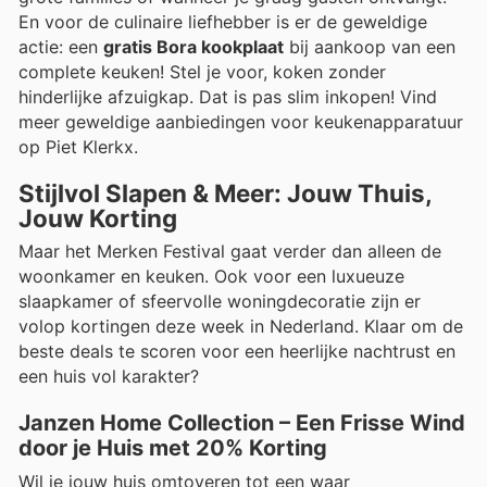
En voor de culinaire liefhebber is er de geweldige
actie: een
gratis Bora kookplaat
bij aankoop van een
complete keuken! Stel je voor, koken zonder
hinderlijke afzuigkap. Dat is pas slim inkopen! Vind
meer geweldige aanbiedingen voor keukenapparatuur
op Piet Klerkx.
Stijlvol Slapen & Meer: Jouw Thuis,
Jouw Korting
Maar het Merken Festival gaat verder dan alleen de
woonkamer en keuken. Ook voor een luxueuze
slaapkamer of sfeervolle woningdecoratie zijn er
volop kortingen deze week in Nederland. Klaar om de
beste deals te scoren voor een heerlijke nachtrust en
een huis vol karakter?
Janzen Home Collection – Een Frisse Wind
door je Huis met 20% Korting
Wil je jouw huis omtoveren tot een waar