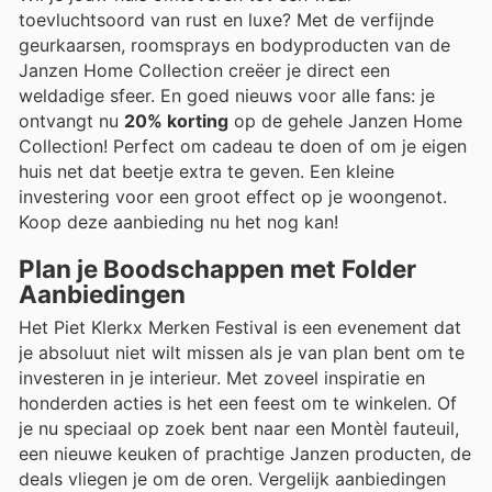
toevluchtsoord van rust en luxe? Met de verfijnde
geurkaarsen, roomsprays en bodyproducten van de
Janzen Home Collection creëer je direct een
weldadige sfeer. En goed nieuws voor alle fans: je
ontvangt nu
20% korting
op de gehele Janzen Home
Collection! Perfect om cadeau te doen of om je eigen
huis net dat beetje extra te geven. Een kleine
investering voor een groot effect op je woongenot.
Koop deze aanbieding nu het nog kan!
Plan je Boodschappen met Folder
Aanbiedingen
Het Piet Klerkx Merken Festival is een evenement dat
je absoluut niet wilt missen als je van plan bent om te
investeren in je interieur. Met zoveel inspiratie en
honderden acties is het een feest om te winkelen. Of
je nu speciaal op zoek bent naar een Montèl fauteuil,
een nieuwe keuken of prachtige Janzen producten, de
deals vliegen je om de oren. Vergelijk aanbiedingen