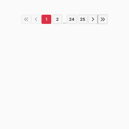
1
2
24
25
...