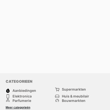
CATEGORIEEN
Supermarkten
Aanbiedingen
Elektronica
Huis & meubilair
Parfumerie
Bouwmarkten
Mode
Sport
Meer categorieën
Kinderen
Huisdieren