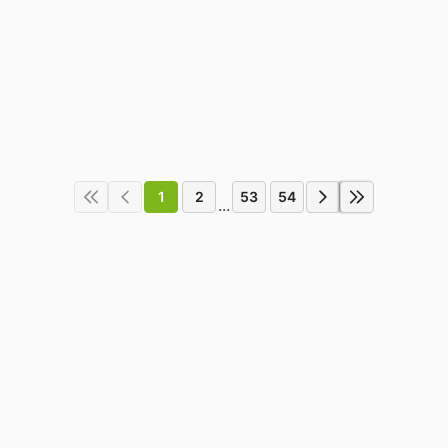
1
2
53
54
...