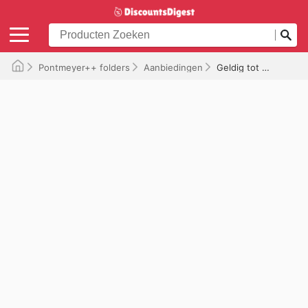
Pontmeyer++ folders
Aanbiedingen
Geldig tot 31-01-2026