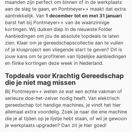
maanden zijn perfect om binnen of in de werkplaats
aan de slag te gaan, en Pontmeyer++ maakt dat extra
aantrekkelijk. Van
1 december tot en met 31 januari
barst het bij Pontmeyer++ van de waanzinnige
kortingen. Wij duiken diep in de nieuwste Folder
Aanbiedingen om jou de absolute topdeals te laten
zien. Klaar om je gereedschapscollectie aan te vullen
of je klusproject een vliegende start te geven? Dit is
jouw kans om te profiteren van tijdelijke aanbiedingen
en flinke kortingen deze week in Nederland.
Topdeals voor Krachtig Gereedschap
die je niet mag missen
Bij Pontmeyer++ weten ze wat een echte vakman of
serieuze doe-het-zelver nodig heeft. Van elektrisch
gereedschap tot handige machines, je vindt het hier
allemaal extra voordelig. Zoek je naar die ene machine
die je al tijden op je lijstje hebt staan, of wil je gewoon
je werkplaats upgraden? Dan zit je hier goed!