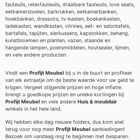
fauteuils, relaxfauteuils, draaibare fauteuils, love seats,
eetkamerstoelen, barkrukken, eetkamerbanken,
hoekbanken, dressoirs, tv-kasten, boekenkasten,
ladekasten, wandkasten, vitrines, eet- en salontafels,
bartafels, tapijten, sierkussens, kapstokken, behang,
kunstbloemen en planten, vazen, staande en
hangende lampen, poetsmiddelen, houtsealer, lijmen,
en vele andere producten.
Vindt een
Profijt Meubel
bij u in de buurt en profiteer
van elk extraatje om de beste waarde voor uw geld te
krijgen. Vergeet stijgende prijzen en hoge inflatie.
brengt u goedkope prijzen en unieke kortingen bij
Profijt Meubel
en vele andere
Huis & meubilair
winkels in het hele land.
Wij hebben elke dag nieuwe folders, dus kom snel
terug voor nog meer
Profijt Meubel
aanbiedingen!
Bezoek
om vandaag nog te beginnen met besparen.