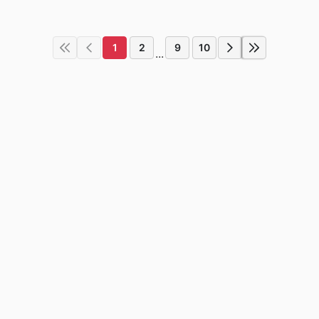
1
2
9
10
...