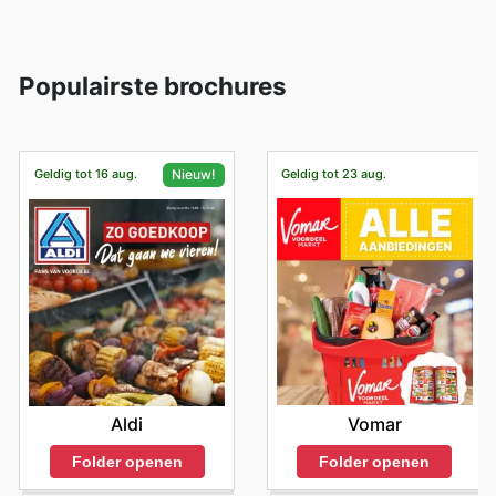
Populairste brochures
Geldig tot 16 aug.
Geldig tot 23 aug.
Nieuw!
Vomar
Aldi
Folder openen
Folder openen