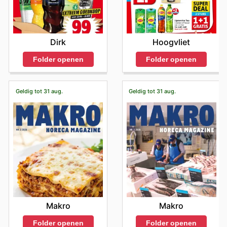
Dirk
Hoogvliet
Folder openen
Folder openen
Geldig tot 31 aug.
Geldig tot 31 aug.
Makro
Makro
Folder openen
Folder openen