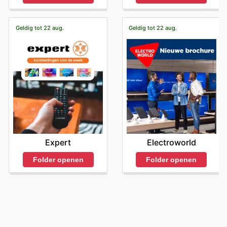
Geldig tot 22 aug.
Geldig tot 22 aug.
Expert
Electroworld
Folder openen
Folder openen