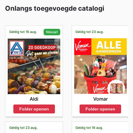
Onlangs toegevoegde catalogi
Geldig tot 16 aug.
Geldig tot 23 aug.
Nieuw!
Vomar
Aldi
Folder openen
Folder openen
Geldig tot 23 aug.
Geldig tot 16 aug.