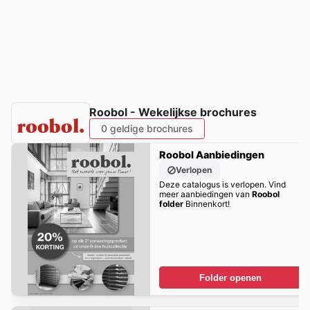
Roobol - Wekelijkse brochures
0 geldige brochures
Roobol Aanbiedingen
Verlopen
Deze catalogus is verlopen. Vind
meer aanbiedingen van
Roobol
folder
Binnenkort!
Folder openen