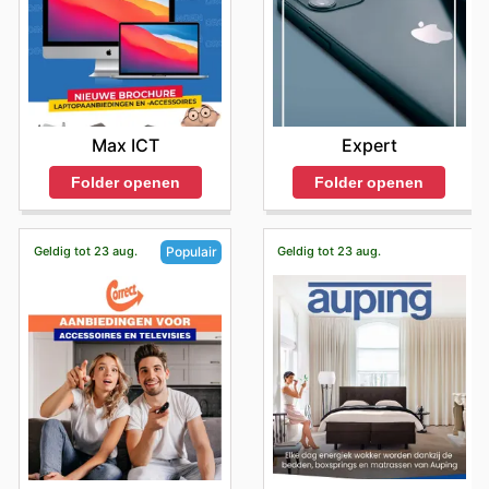
Max ICT
Expert
Folder openen
Folder openen
Geldig tot 23 aug.
Geldig tot 23 aug.
Populair