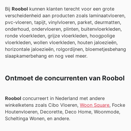
Bij
Roobol
kunnen klanten terecht voor een grote
verscheidenheid aan producten zoals laminaatvloeren,
pvc-vloeren, tapijt, vinylvloeren, parket, deurmatten,
onderhoud, ondervloeren, plinten, buitenvloerkleden,
ronde vloerkleden, grijze vloerkleden, hoogpolige
vloerkleden, wollen vloerkleden, houten jaloezieën,
horizontale jaloezieën, rolgordijnen, bloemetjesbehang,
slaapkamerbehang en nog veel meer.
Ontmoet de concurrenten van Roobol
Roobol
concurreert in Nederland met andere
winkelketens zoals Cibo Vloeren,
Woon Square
, Focke
Houtenvloeren, Decorette, Deco Home, Woonmode,
Scheltinga Wonen, en andere.