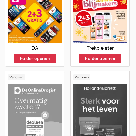
Trekpleister
DA
Folder openen
Folder openen
Verlopen
Verlopen