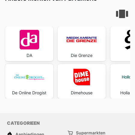
DA
Die Grenze
E
De Online Drogist
Dimehouse
Holland
CATEGORIEEN
Supermarkten
Aanbiedingen