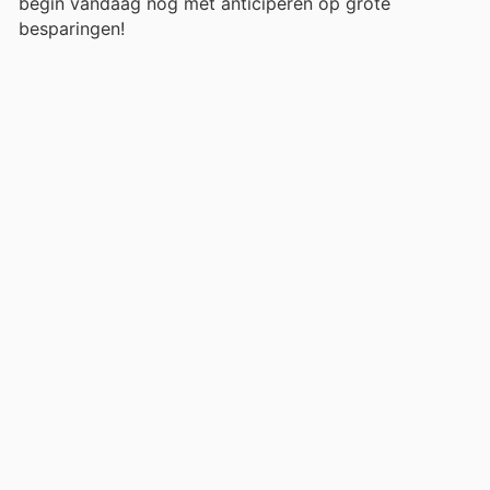
begin vandaag nog met anticiperen op grote
besparingen!