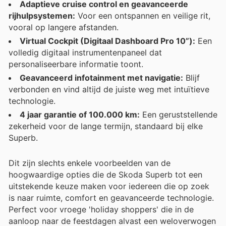
Adaptieve cruise control en geavanceerde
rijhulpsystemen:
Voor een ontspannen en veilige rit,
vooral op langere afstanden.
Virtual Cockpit (Digitaal Dashboard Pro 10”):
Een
volledig digitaal instrumentenpaneel dat
personaliseerbare informatie toont.
Geavanceerd infotainment met navigatie:
Blijf
verbonden en vind altijd de juiste weg met intuïtieve
technologie.
4 jaar garantie of 100.000 km:
Een geruststellende
zekerheid voor de lange termijn, standaard bij elke
Superb.
Dit zijn slechts enkele voorbeelden van de
hoogwaardige opties die de Skoda Superb tot een
uitstekende keuze maken voor iedereen die op zoek
is naar ruimte, comfort en geavanceerde technologie.
Perfect voor vroege 'holiday shoppers' die in de
aanloop naar de feestdagen alvast een weloverwogen