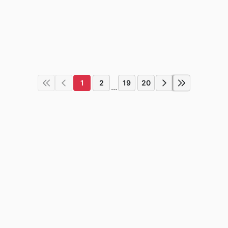
1
2
19
20
...