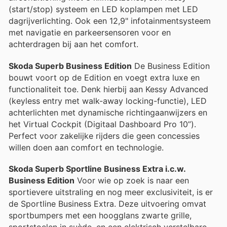
(start/stop) systeem en LED koplampen met LED
dagrijverlichting. Ook een 12,9" infotainmentsysteem
met navigatie en parkeersensoren voor en
achterdragen bij aan het comfort.
Skoda Superb Business Edition
De Business Edition
bouwt voort op de Edition en voegt extra luxe en
functionaliteit toe. Denk hierbij aan Kessy Advanced
(keyless entry met walk-away locking-functie), LED
achterlichten met dynamische richtingaanwijzers en
het Virtual Cockpit (Digitaal Dashboard Pro 10”).
Perfect voor zakelijke rijders die geen concessies
willen doen aan comfort en technologie.
Skoda Superb Sportline Business Extra i.c.w.
Business Edition
Voor wie op zoek is naar een
sportievere uitstraling en nog meer exclusiviteit, is er
de Sportline Business Extra. Deze uitvoering omvat
sportbumpers met een hoogglans zwarte grille,
sportstoelen in suède, en een elektrisch verstelbare