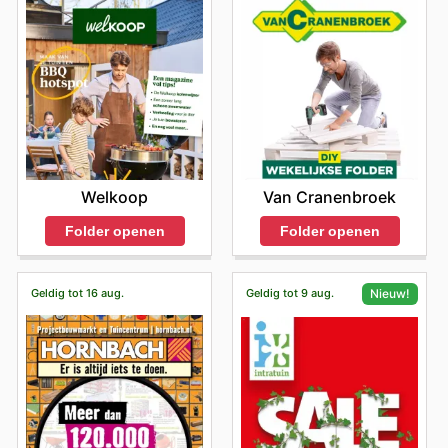
Van Cranenbroek
Welkoop
Folder openen
Folder openen
Geldig tot 16 aug.
Geldig tot 9 aug.
Nieuw!