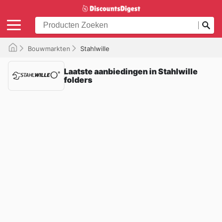
Bouwmarkten
Stahlwille
Laatste aanbiedingen in Stahlwille
folders