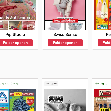
Pip Studio
Swiss Sense
Pe
Folder openen
Folder openen
Fold
dig tot 16 aug.
Verlopen
Geldig tot 1