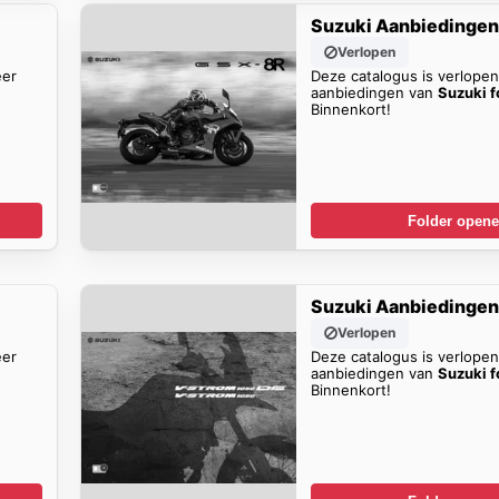
Suzuki Aanbiedinge
Verlopen
eer
Deze catalogus is verlope
aanbiedingen van
Suzuki f
Binnenkort!
Folder open
Suzuki Aanbiedinge
Verlopen
eer
Deze catalogus is verlope
aanbiedingen van
Suzuki f
Binnenkort!