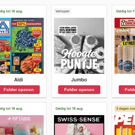
dig tot 16 aug.
Verlopen
Geldig tot 1
Aldi
Jumbo
Folder openen
Folder openen
Fold
dig tot 19 aug.
Geldig tot 19 aug.
3 dagen ov