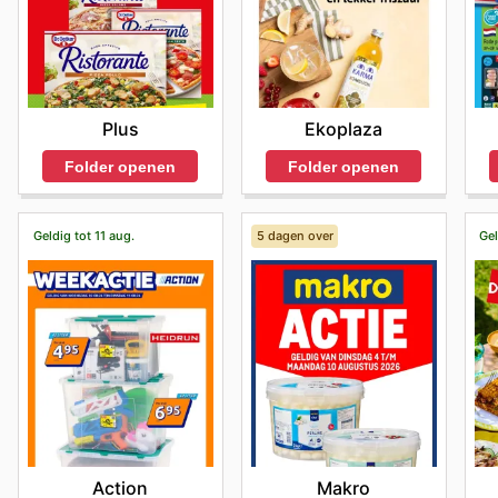
Plus
Ekoplaza
Folder openen
Folder openen
Geldig tot 11 aug.
5 dagen over
Gel
Action
Makro