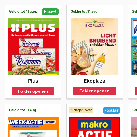
Geldig tot 11 aug.
Geldig tot 11 aug.
Gel
Nieuw!
Ekoplaza
Plus
Folder openen
Folder openen
Geldig tot 11 aug.
5 dagen over
Gel
Populair