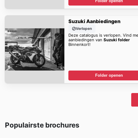
Folder openen
Suzuki Aanbiedingen
Verlopen
Deze catalogus is verlopen. Vind m
aanbiedingen van
Suzuki folder
Binnenkort!
Folder openen
Populairste brochures