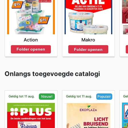
Action
Makro
Folder openen
Folder openen
Onlangs toegevoegde catalogi
Geldig tot 11 aug.
Geldig tot 11 aug.
Gel
Nieuw!
Populair