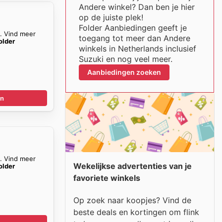
Andere winkel? Dan ben je hier
n
op de juiste plek!
Folder Aanbiedingen geeft je
n. Vind meer
toegang tot meer dan Andere
older
winkels in Netherlands inclusief
Suzuki en nog veel meer.
Aanbiedingen zoeken
en
n
n. Vind meer
Wekelijkse advertenties van je
older
favoriete winkels
Op zoek naar koopjes? Vind de
beste deals en kortingen om flink