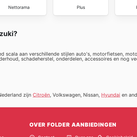
Nettorama
Plus
uzuki?
d scala aan verschillende stijlen auto's, motorfietsen, mot
derhoud, schadeherstel, onderdelen, accessoires en nog ve
Nederland zijn
Citroën
, Volkswagen, Nissan,
Hyundai
en and
OVER FOLDER AANBIEDINGEN