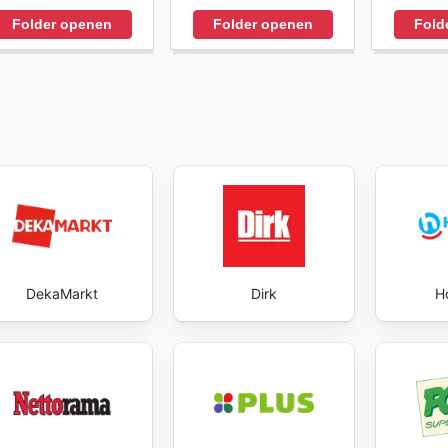
Folder openen
Folder openen
Fold
DekaMarkt
Dirk
H