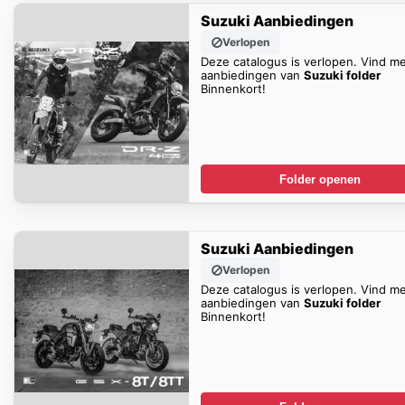
Suzuki Aanbiedingen
Verlopen
Deze catalogus is verlopen. Vind m
aanbiedingen van
Suzuki folder
Binnenkort!
Folder openen
Suzuki Aanbiedingen
Verlopen
Deze catalogus is verlopen. Vind m
aanbiedingen van
Suzuki folder
Binnenkort!