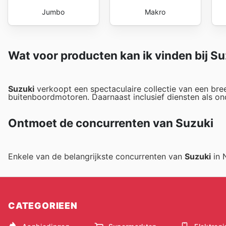
Jumbo
Makro
Wat voor producten kan ik vinden bij S
Suzuki
verkoopt een spectaculaire collectie van een bree
buitenboordmotoren. Daarnaast inclusief diensten als on
Ontmoet de concurrenten van Suzuki
Enkele van de belangrijkste concurrenten van
Suzuki
in 
CATEGORIEEN