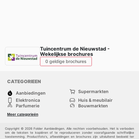
Tuincentrum de Nieuwstad -
Wekelijkse brochures
0 geldige brochures
CATEGORIEEN
Supermarkten
Aanbiedingen
Elektronica
Huis & meubilair
Parfumerie
Bouwmarkten
Mode
Sport
Meer categorieën
Kinderen
Huisdieren
Andere
Copyright © 2026 Folder Aanbiedingen. Alle rechten voorbehouden. Het is verboden
om de teksten te kopiëren of te reproduceren zonder voorafgaande schriftelijke
toestemming. Productfoto's, afbeeldingen en brochures zijn uitsluitend bedoeld ter