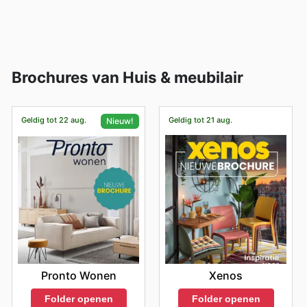
Brochures van Huis & meubilair
Geldig tot 22 aug.
Geldig tot 21 aug.
Nieuw!
Xenos
Pronto Wonen
Folder openen
Folder openen