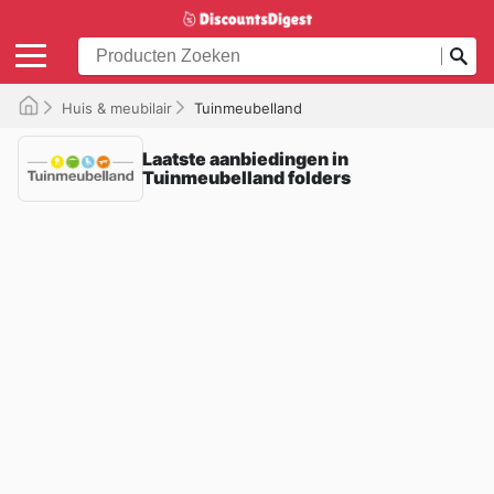
Huis & meubilair
Tuinmeubelland
Laatste aanbiedingen in
Tuinmeubelland folders