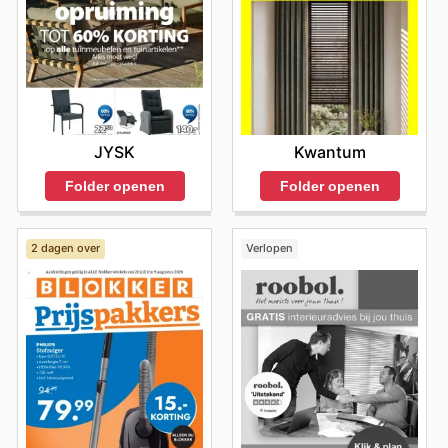
JYSK
Kwantum
Folder openen
Folder openen
2 dagen over
Verlopen