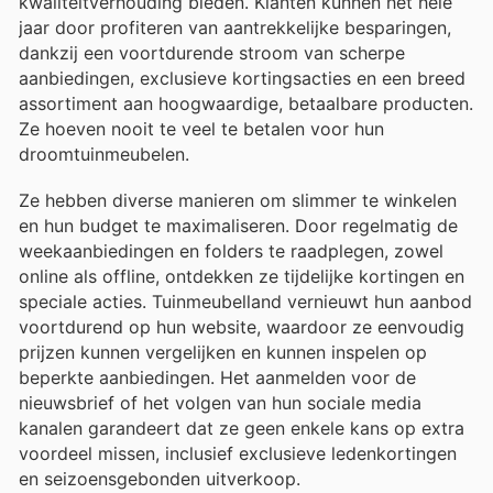
kwaliteitverhouding bieden. Klanten kunnen het hele
jaar door profiteren van aantrekkelijke besparingen,
dankzij een voortdurende stroom van scherpe
aanbiedingen, exclusieve kortingsacties en een breed
assortiment aan hoogwaardige, betaalbare producten.
Ze hoeven nooit te veel te betalen voor hun
droomtuinmeubelen.
Ze hebben diverse manieren om slimmer te winkelen
en hun budget te maximaliseren. Door regelmatig de
weekaanbiedingen en folders te raadplegen, zowel
online als offline, ontdekken ze tijdelijke kortingen en
speciale acties. Tuinmeubelland vernieuwt hun aanbod
voortdurend op hun website, waardoor ze eenvoudig
prijzen kunnen vergelijken en kunnen inspelen op
beperkte aanbiedingen. Het aanmelden voor de
nieuwsbrief of het volgen van hun sociale media
kanalen garandeert dat ze geen enkele kans op extra
voordeel missen, inclusief exclusieve ledenkortingen
en seizoensgebonden uitverkoop.