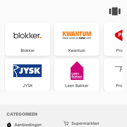
Blokker
Kwantum
Profi
JYSK
Leen Bakker
Pront
CATEGORIEEN
Supermarkten
Aanbiedingen