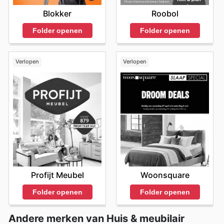
Blokker
Roobol
Folder openen
Folder openen
Verlopen
Verlopen
Profijt Meubel
Woonsquare
Folder openen
Folder openen
Andere merken van Huis & meubilair