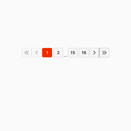
1
2
15
16
...