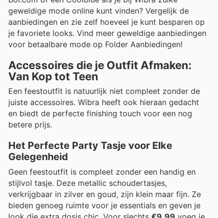
geweldige mode online kunt vinden? Vergelijk de
aanbiedingen en zie zelf hoeveel je kunt besparen op
je favoriete looks. Vind meer geweldige aanbiedingen
voor betaalbare mode op Folder Aanbiedingen!
Accessoires die je Outfit Afmaken:
Van Kop tot Teen
Een feestoutfit is natuurlijk niet compleet zonder de
juiste accessoires. Wibra heeft ook hieraan gedacht
en biedt de perfecte finishing touch voor een nog
betere prijs.
Het Perfecte Party Tasje voor Elke
Gelegenheid
Geen feestoutfit is compleet zonder een handig en
stijlvol tasje. Deze metallic schoudertasjes,
verkrijgbaar in zilver en goud, zijn klein maar fijn. Ze
bieden genoeg ruimte voor je essentials en geven je
look die extra dosis chic. Voor slechts
€9,99
voeg je