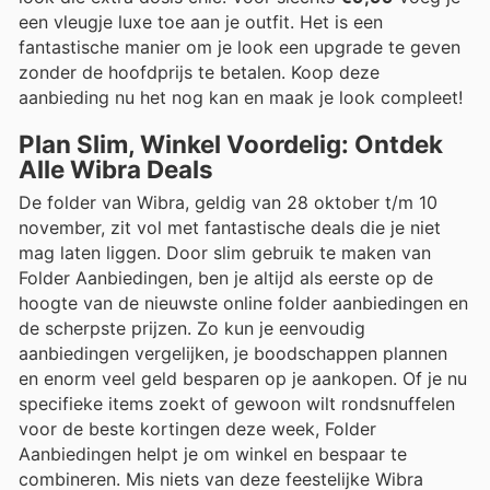
een vleugje luxe toe aan je outfit. Het is een
fantastische manier om je look een upgrade te geven
zonder de hoofdprijs te betalen. Koop deze
aanbieding nu het nog kan en maak je look compleet!
Plan Slim, Winkel Voordelig: Ontdek
Alle Wibra Deals
De folder van Wibra, geldig van 28 oktober t/m 10
november, zit vol met fantastische deals die je niet
mag laten liggen. Door slim gebruik te maken van
Folder Aanbiedingen, ben je altijd als eerste op de
hoogte van de nieuwste online folder aanbiedingen en
de scherpste prijzen. Zo kun je eenvoudig
aanbiedingen vergelijken, je boodschappen plannen
en enorm veel geld besparen op je aankopen. Of je nu
specifieke items zoekt of gewoon wilt rondsnuffelen
voor de beste kortingen deze week, Folder
Aanbiedingen helpt je om winkel en bespaar te
combineren. Mis niets van deze feestelijke Wibra