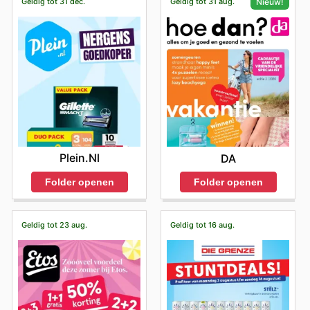
Geldig tot 31 dec.
Geldig tot 31 aug.
Nieuw!
Plein.nl
DA
Folder openen
Folder openen
Geldig tot 23 aug.
Geldig tot 16 aug.