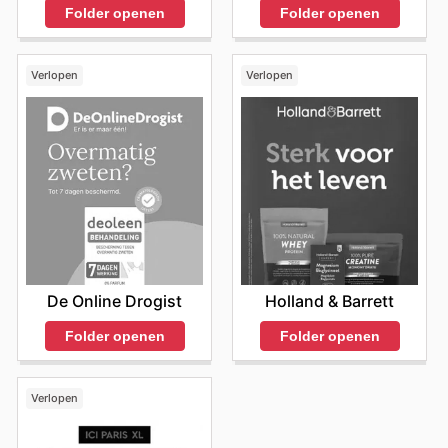
Folder openen
Folder openen
Verlopen
Verlopen
De Online Drogist
Holland & Barrett
Folder openen
Folder openen
Verlopen