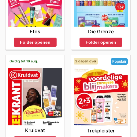
Etos
Die Grenze
Folder openen
Folder openen
Geldig tot 16 aug.
2 dagen over
Populair
Kruidvat
Trekpleister