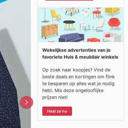
Wekelijkse advertenties van je
favoriete Huis & meubilair winkels
Op zoek naar koopjes? Vind de
beste deals en kortingen om flink
te besparen op alles wat je nodig
hebt. Mis deze ongelooflijke
prijzen niet!
Haal ze nu