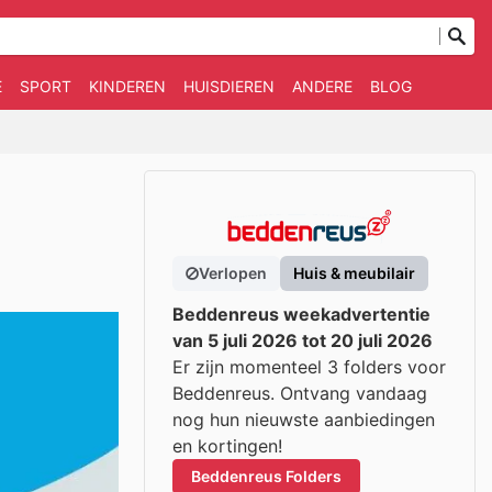
E
SPORT
KINDEREN
HUISDIEREN
ANDERE
BLOG
Verlopen
Huis & meubilair
Beddenreus weekadvertentie
van 5 juli 2026 tot 20 juli 2026
Er zijn momenteel 3 folders voor
Beddenreus. Ontvang vandaag
nog hun nieuwste aanbiedingen
en kortingen!
Beddenreus Folders