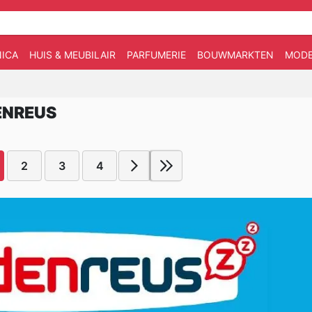
ICA
HUIS & MEUBILAIR
PARFUMERIE
BOUWMARKTEN
MOD
ENREUS
2
3
4