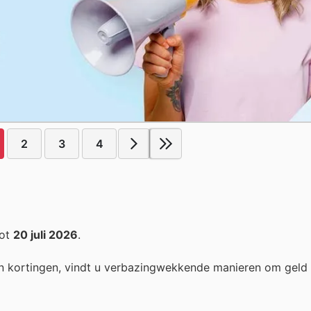
2
3
4
ot
20 juli 2026
.
n kortingen, vindt u verbazingwekkende manieren om geld