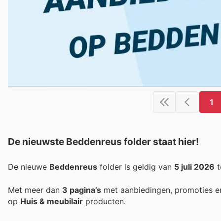
1
De nieuwste Beddenreus folder staat hier!
De nieuwe
Beddenreus
folder is geldig van
5 juli 2026
t
Met meer dan
3 pagina’s
met aanbiedingen, promoties e
op
Huis & meubilair
producten.