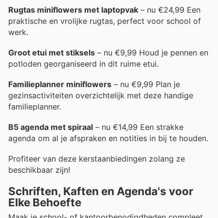
Rugtas miniflowers met laptopvak
– nu €24,99 Een
praktische en vrolijke rugtas, perfect voor school of
werk.
Groot etui met stiksels
– nu €9,99 Houd je pennen en
potloden georganiseerd in dit ruime etui.
Familieplanner miniflowers
– nu €9,99 Plan je
gezinsactiviteiten overzichtelijk met deze handige
familieplanner.
B5 agenda met spiraal
– nu €14,99 Een strakke
agenda om al je afspraken en notities in bij te houden.
Profiteer van deze kerstaanbiedingen zolang ze
beschikbaar zijn!
Schriften, Kaften en Agenda's voor
Elke Behoefte
Maak je school- of kantoorbenodigdheden compleet