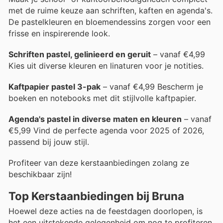
met de ruime keuze aan schriften, kaften en agenda's.
De pastelkleuren en bloemendessins zorgen voor een
frisse en inspirerende look.
Schriften pastel, gelinieerd en geruit
– vanaf €4,99
Kies uit diverse kleuren en linaturen voor je notities.
Kaftpapier pastel 3-pak
– vanaf €4,99 Bescherm je
boeken en notebooks met dit stijlvolle kaftpapier.
Agenda's pastel in diverse maten en kleuren
– vanaf
€5,99 Vind de perfecte agenda voor 2025 of 2026,
passend bij jouw stijl.
Profiteer van deze kerstaanbiedingen zolang ze
beschikbaar zijn!
Top Kerstaanbiedingen bij Bruna
Hoewel deze acties na de feestdagen doorlopen, is
het een uitstekende gelegenheid om nog te profiteren