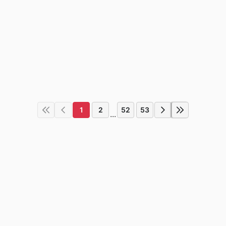
1
2
52
53
...