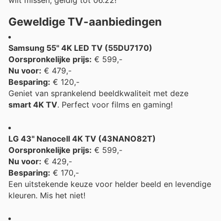
wilt missen, geldig tot 06.22!
Geweldige TV-aanbiedingen
Samsung 55" 4K LED TV (55DU7170)
Oorspronkelijke prijs:
€ 599,-
Nu voor:
€ 479,-
Besparing:
€ 120,-
Geniet van sprankelend beeldkwaliteit met deze
smart 4K TV
. Perfect voor films en gaming!
LG 43" Nanocell 4K TV (43NANO82T)
Oorspronkelijke prijs:
€ 599,-
Nu voor:
€ 429,-
Besparing:
€ 170,-
Een uitstekende keuze voor helder beeld en levendige
kleuren. Mis het niet!