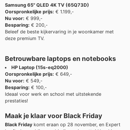
Samsung 65" QLED 4K TV (65Q73D)
Oorspronkelijke prijs:
€ 1.199,-
Nu voor:
€ 999,-
Besparing:
€ 200,-
Beleef de beste kijkervaring in je woonkamer met
deze premium TV.
Betrouwbare laptops en notebooks
HP Laptop (15s-eq2000)
Oorspronkelijke prijs:
€ 649,-
Nu voor:
€ 549,-
Besparing:
€ 100,-
Ideaal voor werk en school met uitstekende
prestaties!
Maak je klaar voor Black Friday
Black Friday
komt eraan op 28 november, en Expert