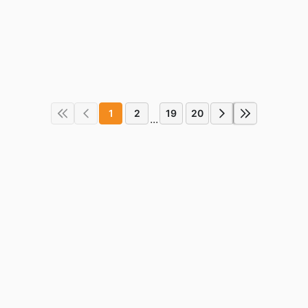
1
2
19
20
...