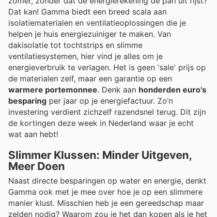
zomer, zonder dat de energierekening de pan uit rijst?
Dat kan! Gamma biedt een breed scala aan
isolatiematerialen en ventilatieoplossingen die je
helpen je huis energiezuiniger te maken. Van
dakisolatie tot tochtstrips en slimme
ventilatiesystemen, hier vind je alles om je
energieverbruik te verlagen. Het is geen 'sale' prijs op
de materialen zelf, maar een garantie op een
warmere portemonnee
. Denk aan
honderden euro's
besparing
per jaar op je energiefactuur. Zo’n
investering verdient zichzelf razendsnel terug. Dit zijn
de kortingen deze week in Nederland waar je echt
wat aan hebt!
Slimmer Klussen: Minder Uitgeven,
Meer Doen
Naast directe besparingen op water en energie, denkt
Gamma ook met je mee over hoe je op een slimmere
manier klust. Misschien heb je een gereedschap maar
zelden nodig? Waarom zou je het dan kopen als je het