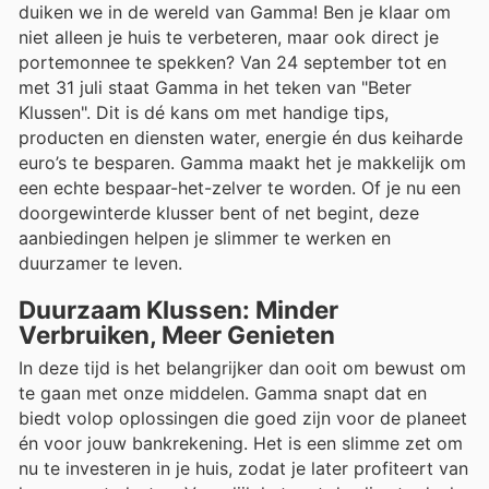
duiken we in de wereld van Gamma! Ben je klaar om
niet alleen je huis te verbeteren, maar ook direct je
portemonnee te spekken? Van 24 september tot en
met 31 juli staat Gamma in het teken van "Beter
Klussen". Dit is dé kans om met handige tips,
producten en diensten water, energie én dus keiharde
euro’s te besparen. Gamma maakt het je makkelijk om
een echte bespaar-het-zelver te worden. Of je nu een
doorgewinterde klusser bent of net begint, deze
aanbiedingen helpen je slimmer te werken en
duurzamer te leven.
Duurzaam Klussen: Minder
Verbruiken, Meer Genieten
In deze tijd is het belangrijker dan ooit om bewust om
te gaan met onze middelen. Gamma snapt dat en
biedt volop oplossingen die goed zijn voor de planeet
én voor jouw bankrekening. Het is een slimme zet om
nu te investeren in je huis, zodat je later profiteert van