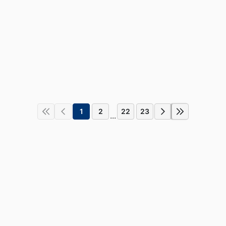
1
2
22
23
...