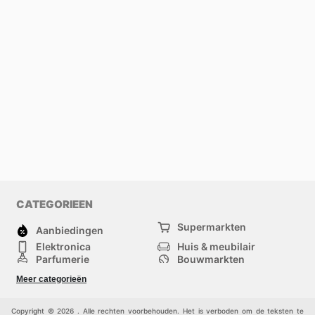
CATEGORIEEN
Supermarkten
Aanbiedingen
Elektronica
Huis & meubilair
Parfumerie
Bouwmarkten
Mode
Sport
Meer categorieën
Kinderen
Huisdieren
Andere
Copyright © 2026 . Alle rechten voorbehouden. Het is verboden om de teksten te