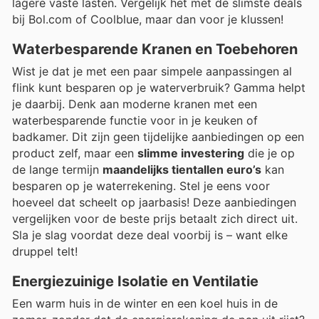
lagere vaste lasten. Vergelijk het met de slimste deals
bij Bol.com of Coolblue, maar dan voor je klussen!
Waterbesparende Kranen en Toebehoren
Wist je dat je met een paar simpele aanpassingen al
flink kunt besparen op je waterverbruik? Gamma helpt
je daarbij. Denk aan moderne kranen met een
waterbesparende functie voor in je keuken of
badkamer. Dit zijn geen tijdelijke aanbiedingen op een
product zelf, maar een
slimme investering
die je op
de lange termijn
maandelijks tientallen euro’s
kan
besparen op je waterrekening. Stel je eens voor
hoeveel dat scheelt op jaarbasis! Deze aanbiedingen
vergelijken voor de beste prijs betaalt zich direct uit.
Sla je slag voordat deze deal voorbij is – want elke
druppel telt!
Energiezuinige Isolatie en Ventilatie
Een warm huis in de winter en een koel huis in de