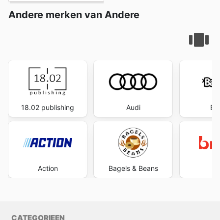
Andere merken van Andere
18.02 publishing
Audi
Ba
Action
Bagels & Beans
B
CATEGORIEEN