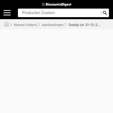
Karwei folders
Aanbiedingen
Geldig tot 31-12-2026