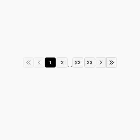
1
2
22
23
...