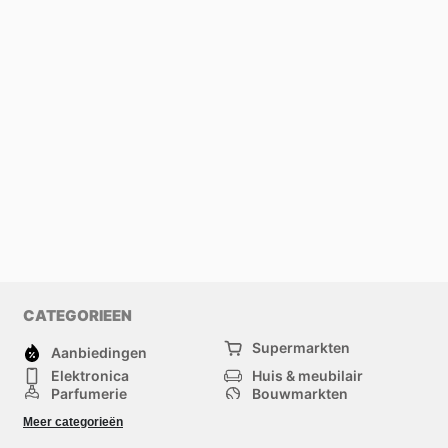
CATEGORIEEN
Supermarkten
Aanbiedingen
Elektronica
Huis & meubilair
Parfumerie
Bouwmarkten
Mode
Sport
Meer categorieën
Kinderen
Huisdieren
Andere