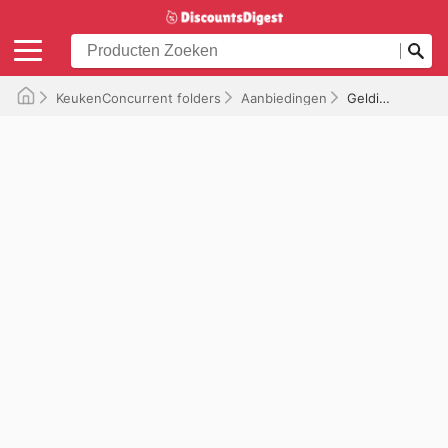
KeukenConcurrent folders
Aanbiedingen
Geldig tot 23-07-2026