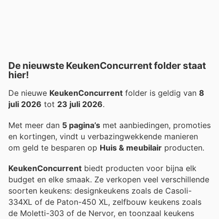
De nieuwste KeukenConcurrent folder staat
hier!
De nieuwe
KeukenConcurrent
folder is geldig van
8
juli 2026
tot
23 juli 2026
.
Met meer dan
5 pagina’s
met aanbiedingen, promoties
en kortingen, vindt u verbazingwekkende manieren
om geld te besparen op
Huis & meubilair
producten.
KeukenConcurrent
biedt producten voor bijna elk
budget en elke smaak. Ze verkopen veel verschillende
soorten keukens: designkeukens zoals de Casoli-
334XL of de Paton-450 XL, zelfbouw keukens zoals
de Moletti-303 of de Nervor, en toonzaal keukens