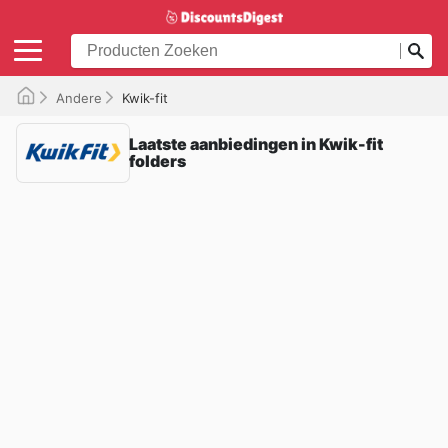
Andere
Kwik-fit
Laatste aanbiedingen in Kwik-fit
folders