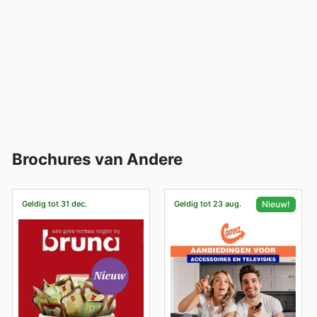
Brochures van Andere
Geldig tot 31 dec.
Geldig tot 23 aug.
Nieuw!