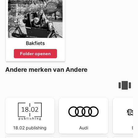
Bakfiets
Folder openen
Andere merken van Andere
18.02 publishing
Audi
Ba