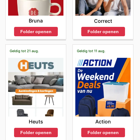
Bruna
Correct
Folder openen
Folder openen
Geldig tot 21 aug.
Geldig tot 11 aug.
Heuts
Action
Folder openen
Folder openen