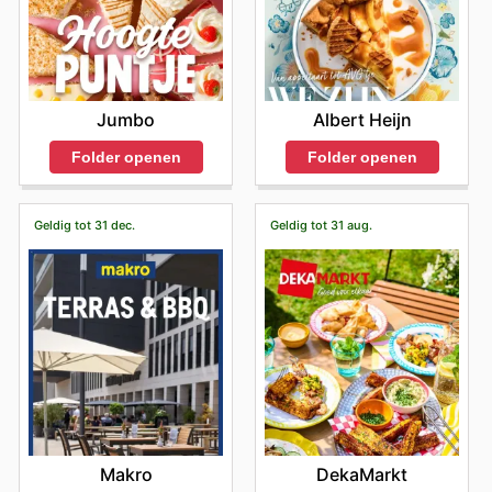
Jumbo
Albert Heijn
Folder openen
Folder openen
Geldig tot 31 dec.
Geldig tot 31 aug.
Makro
DekaMarkt