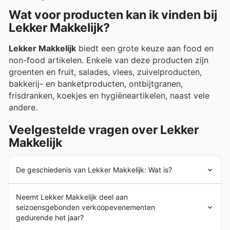
Wat voor producten kan ik vinden bij
Lekker Makkelijk?
Lekker Makkelijk
biedt een grote keuze aan food en
non-food artikelen. Enkele van deze producten zijn
groenten en fruit, salades, vlees, zuivelproducten,
bakkerij- en banketproducten, ontbijtgranen,
frisdranken, koekjes en hygiëneartikelen, naast vele
andere.
Veelgestelde vragen over Lekker
Makkelijk
De geschiedenis van Lekker Makkelijk: Wat is?
De
Lekker Makkelijk
keten werd meer dan 5 jaar
Neemt Lekker Makkelijk deel aan
geleden voor het eerst opgericht in Nederland. In de
seizoensgebonden verkoopevenementen
daaropvolgende jaren heeft het bedrijf zich succesvol
gedurende het jaar?
kunnen uitbreiden in de hele regio, door zowel filialen te