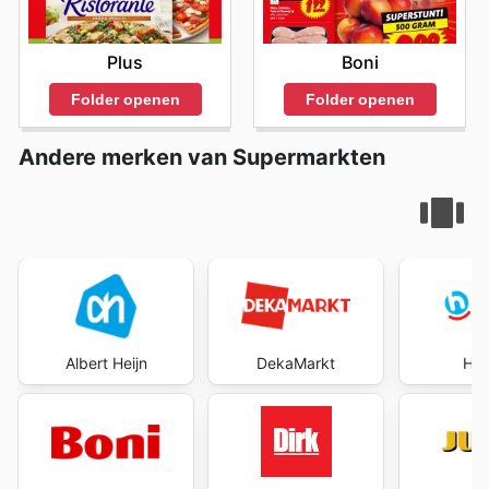
Plus
Boni
Folder openen
Folder openen
Andere merken van Supermarkten
Albert Heijn
DekaMarkt
Hoo