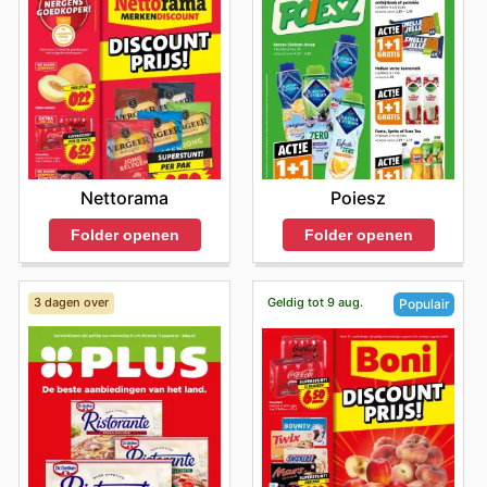
Poiesz
Nettorama
Folder openen
Folder openen
3 dagen over
Geldig tot 9 aug.
Populair