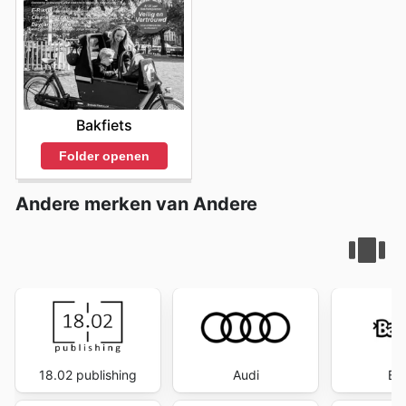
Bakfiets
Folder openen
Andere merken van Andere
18.02 publishing
Audi
Ba