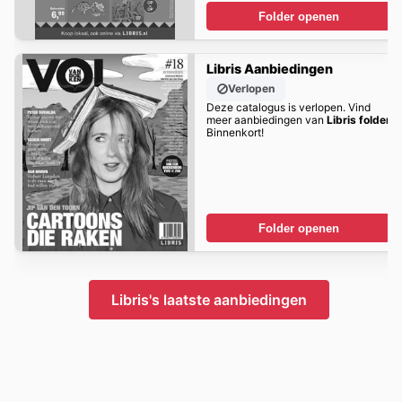
Folder openen
Libris Aanbiedingen
Verlopen
Deze catalogus is verlopen. Vind
meer aanbiedingen van
Libris folder
Binnenkort!
Folder openen
Libris's laatste aanbiedingen