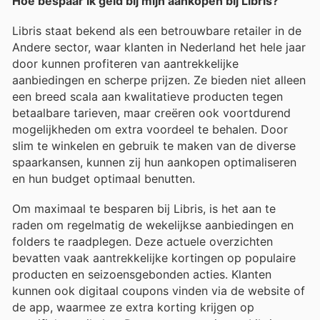
Hoe bespaar ik geld bij mijn aankopen bij Libris?
Libris staat bekend als een betrouwbare retailer in de
Andere sector, waar klanten in Nederland het hele jaar
door kunnen profiteren van aantrekkelijke
aanbiedingen en scherpe prijzen. Ze bieden niet alleen
een breed scala aan kwalitatieve producten tegen
betaalbare tarieven, maar creëren ook voortdurend
mogelijkheden om extra voordeel te behalen. Door
slim te winkelen en gebruik te maken van de diverse
spaarkansen, kunnen zij hun aankopen optimaliseren
en hun budget optimaal benutten.
Om maximaal te besparen bij Libris, is het aan te
raden om regelmatig de wekelijkse aanbiedingen en
folders te raadplegen. Deze actuele overzichten
bevatten vaak aantrekkelijke kortingen op populaire
producten en seizoensgebonden acties. Klanten
kunnen ook digitaal coupons vinden via de website of
de app, waarmee ze extra korting krijgen op