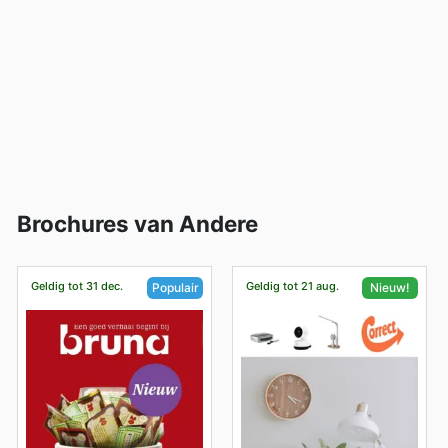
Brochures van Andere
Geldig tot 31 dec.
Geldig tot 21 aug.
Populair
Nieuw!