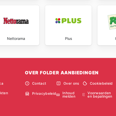
Nettorama
Plus
OVER FOLDER AANBIEDINGEN
ca
Contact
Over ons
Cookiebeleid
Inhoud
Voorwaarden
kten
Privacybeleid
melden
en bepalingen