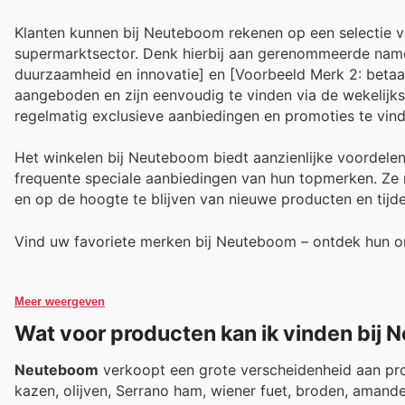
Klanten kunnen bij Neuteboom rekenen op een selectie 
supermarktsector. Denk hierbij aan gerenommeerde namen
duurzaamheid en innovatie] en [Voorbeeld Merk 2: beta
aangeboden en zijn eenvoudig te vinden via de wekelijk
regelmatig exclusieve aanbiedingen en promoties te vinde
Het winkelen bij Neuteboom biedt aanzienlijke voordele
frequente speciale aanbiedingen van hun topmerken. Ze n
en op de hoogte te blijven van nieuwe producten en tijde
Vind uw favoriete merken bij Neuteboom – ontdek hun o
Meer weergeven
Wat voor producten kan ik vinden bij
Neuteboom
verkoopt een grote verscheidenheid aan pro
kazen, olijven, Serrano ham, wiener fuet, broden, amande