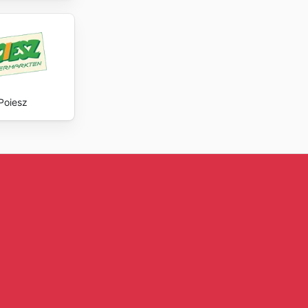
Poiesz