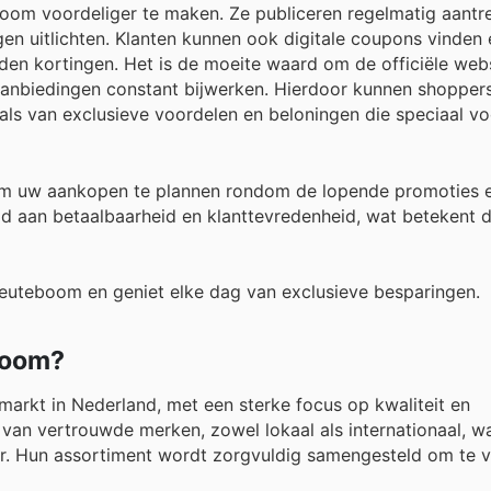
boom voordeliger te maken. Ze publiceren regelmatig aantre
en uitlichten. Klanten kunnen ook digitale coupons vinden 
n kortingen. Het is de moeite waard om de officiële webs
anbiedingen constant bijwerken. Hierdoor kunnen shopper
venals van exclusieve voordelen en beloningen die speciaal v
om uw aankopen te plannen rondom de lopende promoties 
jd aan betaalbaarheid en klanttevredenheid, wat betekent 
Neuteboom en geniet elke dag van exclusieve besparingen.
boom?
rkt in Nederland, met een sterke focus op kwaliteit en
 van vertrouwde merken, zowel lokaal als internationaal, w
r. Hun assortiment wordt zorgvuldig samengesteld om te 