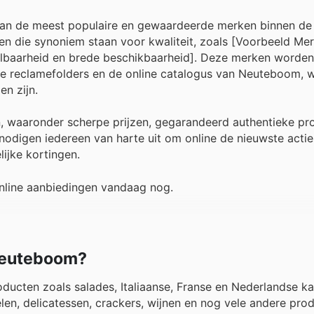
van de meest populaire en gewaardeerde merken binnen de
 die synoniem staan voor kwaliteit, zoals [Voorbeeld Mer
albaarheid en brede beschikbaarheid]. Deze merken worde
se reclamefolders en de online catalogus van Neuteboom, 
n zijn.
n, waaronder scherpe prijzen, gegarandeerd authentieke pr
odigen iedereen van harte uit om online de nieuwste actie
lijke kortingen.
nline aanbiedingen vandaag nog.
 Neuteboom?
ducten zoals salades, Italiaanse, Franse en Nederlandse k
len, delicatessen, crackers, wijnen en nog vele andere pro