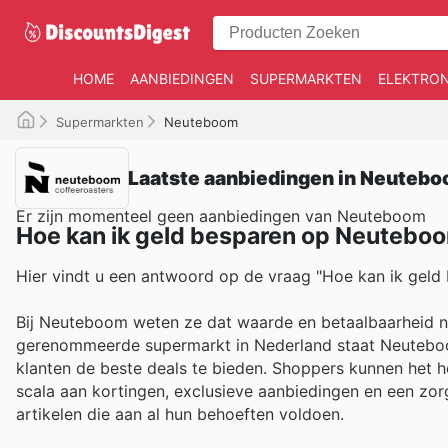
HOME
AANBIEDINGEN
SUPERMARKTEN
ELEKTRON
Supermarkten
Neuteboom
Laatste aanbiedingen in Neutebo
Er zijn momenteel geen aanbiedingen van Neuteboom
Hoe kan ik geld besparen op Neutebo
Hier vindt u een antwoord op de vraag "Hoe kan ik geld 
Bij Neuteboom weten ze dat waarde en betaalbaarheid net
gerenommeerde supermarkt in Nederland staat Neutebo
klanten de beste deals te bieden. Shoppers kunnen het he
scala aan kortingen, exclusieve aanbiedingen en een zo
artikelen die aan al hun behoeften voldoen.