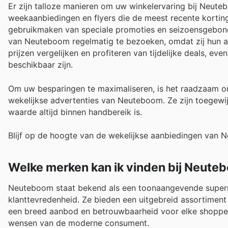
Er zijn talloze manieren om uw winkelervaring bij Neute
weekaanbiedingen en flyers die de meest recente korting
gebruikmaken van speciale promoties en seizoensgebonde
van Neuteboom regelmatig te bezoeken, omdat zij hun a
prijzen vergelijken en profiteren van tijdelijke deals, e
beschikbaar zijn.
Om uw besparingen te maximaliseren, is het raadzaam 
wekelijkse advertenties van Neuteboom. Ze zijn toegewi
waarde altijd binnen handbereik is.
Blijf op de hoogte van de wekelijkse aanbiedingen van 
Welke merken kan ik vinden bij Neute
Neuteboom staat bekend als een toonaangevende superma
klanttevredenheid. Ze bieden een uitgebreid assortiment
een breed aanbod en betrouwbaarheid voor elke shoppe
wensen van de moderne consument.