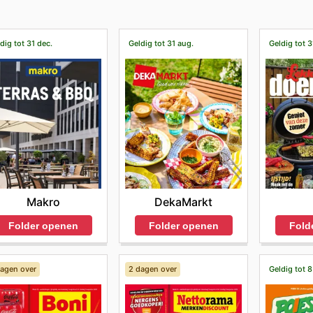
dig tot 31 dec.
Geldig tot 31 aug.
Geldig tot 3
Makro
DekaMarkt
Folder openen
Folder openen
Fold
dagen over
2 dagen over
Geldig tot 8