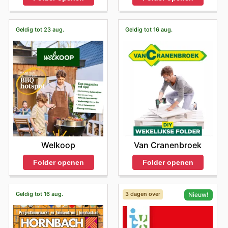
Geldig tot 23 aug.
Geldig tot 16 aug.
Welkoop
Van Cranenbroek
Folder openen
Folder openen
Geldig tot 16 aug.
3 dagen over
Nieuw!