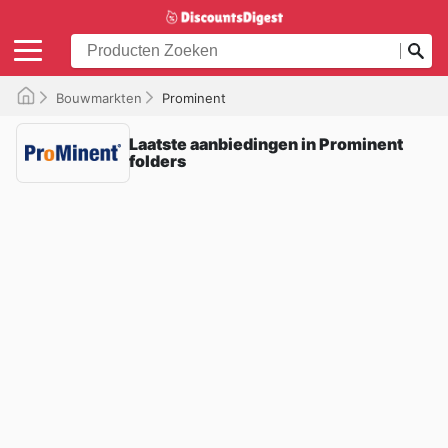
Bouwmarkten
Prominent
Laatste aanbiedingen in Prominent
folders