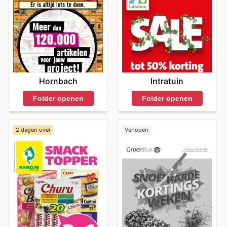
Hornbach
Intratuin
Folder openen
Folder openen
2 dagen over
Verlopen