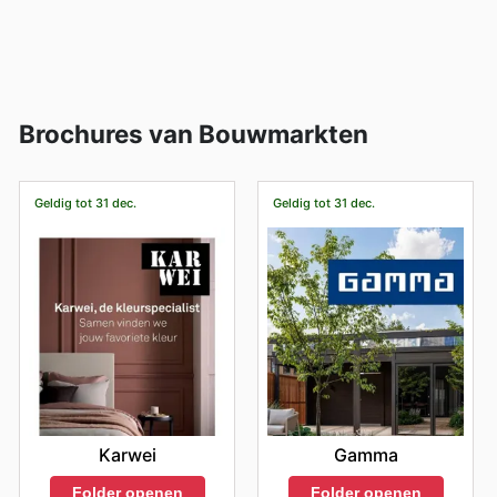
Brochures van Bouwmarkten
Geldig tot 31 dec.
Geldig tot 31 dec.
Karwei
Gamma
Folder openen
Folder openen