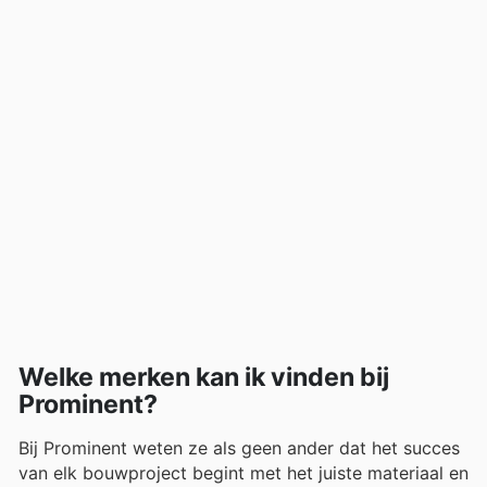
Welke merken kan ik vinden bij
Prominent?
Bij Prominent weten ze als geen ander dat het succes
van elk bouwproject begint met het juiste materiaal en