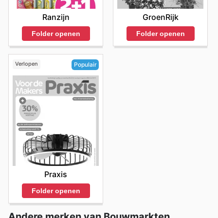
Ranzijn
GroenRijk
Folder openen
Folder openen
Verlopen
Populair
Praxis
Folder openen
Andere merken van Bouwmarkten