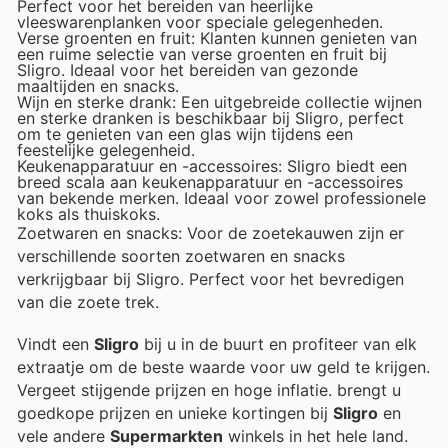
Perfect voor het bereiden van heerlijke
vleeswarenplanken voor speciale gelegenheden.
Verse groenten en fruit: Klanten kunnen genieten van
een ruime selectie van verse groenten en fruit bij
Sligro. Ideaal voor het bereiden van gezonde
maaltijden en snacks.
Wijn en sterke drank: Een uitgebreide collectie wijnen
en sterke dranken is beschikbaar bij Sligro, perfect
om te genieten van een glas wijn tijdens een
feestelijke gelegenheid.
Keukenapparatuur en -accessoires: Sligro biedt een
breed scala aan keukenapparatuur en -accessoires
van bekende merken. Ideaal voor zowel professionele
koks als thuiskoks.
Zoetwaren en snacks: Voor de zoetekauwen zijn er
verschillende soorten zoetwaren en snacks
verkrijgbaar bij Sligro. Perfect voor het bevredigen
van die zoete trek.
Vindt een
Sligro
bij u in de buurt en profiteer van elk
extraatje om de beste waarde voor uw geld te krijgen.
Vergeet stijgende prijzen en hoge inflatie.
brengt u
goedkope prijzen en unieke kortingen bij
Sligro
en
vele andere
Supermarkten
winkels in het hele land.