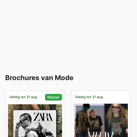
Brochures van Mode
Geldig tot 31 aug.
Geldig tot 31 aug.
Nieuw!