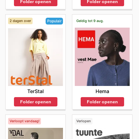
Folder openen
Folder openen
2 dagen over
Geldig tot 9 aug.
Populair
Hema
TerStal
Folder openen
Folder openen
Verloopt vandaag!
Verlopen