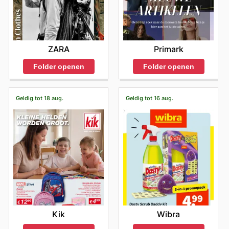
Primark
ZARA
Folder openen
Folder openen
Geldig tot 18 aug.
Geldig tot 16 aug.
Kik
Wibra