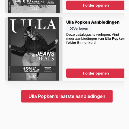
Folder openen
Ulla Popken Aanbiedingen
Verlopen
Deze catalogus is verlopen. Vind
meer aanbiedingen van
Ulla Popken
folder
Binnenkort!
Folder openen
Ulla Popken's laatste aanbiedingen