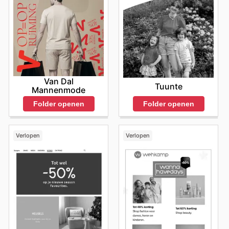
Van Dal
Tuunte
Mannenmode
Folder openen
Folder openen
Verlopen
Verlopen