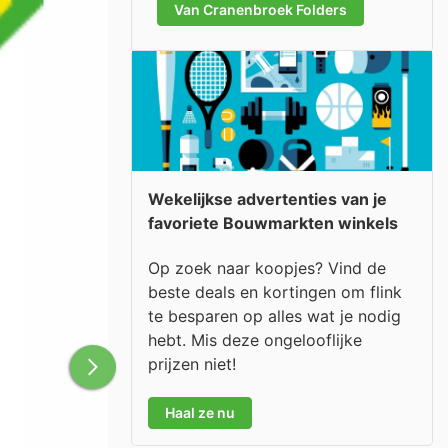
Van Cranenbroek Folders
Wekelijkse advertenties van je
favoriete Bouwmarkten winkels
Op zoek naar koopjes? Vind de
beste deals en kortingen om flink
te besparen op alles wat je nodig
hebt. Mis deze ongelooflijke
prijzen niet!
Haal ze nu