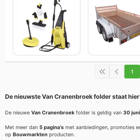
1
De nieuwste Van Cranenbroek folder staat hier
De nieuwe
Van Cranenbroek
folder is geldig van
30 jun
Met meer dan
5 pagina’s
met aanbiedingen, promoties e
op
Bouwmarkten
producten.