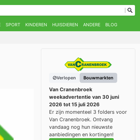
E
SPORT
KINDEREN
HUISDIEREN
ANDERE
BLOG
Verlopen
Bouwmarkten
Van Cranenbroek
weekadvertentie van 30 juni
2026 tot 15 juli 2026
Er zijn momenteel 3 folders voor
Van Cranenbroek. Ontvang
vandaag nog hun nieuwste
aanbiedingen en kortingen!