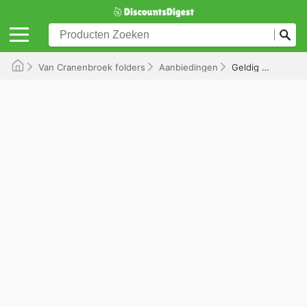
Van Cranenbroek folders
Aanbiedingen
Geldig tot 13-06-2026