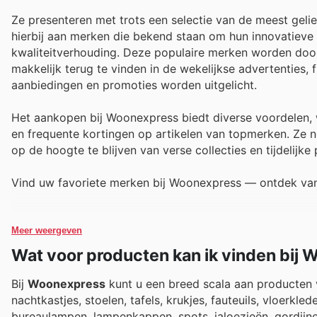
Ze presenteren met trots een selectie van de meest gel
hierbij aan merken die bekend staan om hun innovatieve 
kwaliteitverhouding. Deze populaire merken worden door
makkelijk terug te vinden in de wekelijkse advertenties,
aanbiedingen en promoties worden uitgelicht.
Het aankopen bij Woonexpress biedt diverse voordelen,
en frequente kortingen op artikelen van topmerken. Ze 
op de hoogte te blijven van verse collecties en tijdelijke 
Vind uw favoriete merken bij Woonexpress — ontdek van
Meer weergeven
Wat voor producten kan ik vinden bij
Bij
Woonexpress
kunt u een breed scala aan producten v
nachtkastjes, stoelen, tafels, krukjes, fauteuils, vloerkl
bureaulampen, lampenkappen, spots, jaloezieën, gordijnen,