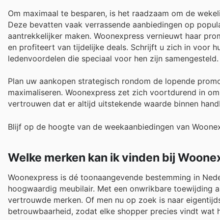
Om maximaal te besparen, is het raadzaam om de wekelijk
Deze bevatten vaak verrassende aanbiedingen op popula
aantrekkelijker maken. Woonexpress vernieuwt haar promo
en profiteert van tijdelijke deals. Schrijft u zich in voor
ledenvoordelen die speciaal voor hen zijn samengesteld.
Plan uw aankopen strategisch rondom de lopende prom
maximaliseren. Woonexpress zet zich voortdurend in om 
vertrouwen dat er altijd uitstekende waarde binnen handb
Blijf op de hoogte van de weekaanbiedingen van Woonex
Welke merken kan ik vinden bij Woone
Woonexpress is dé toonaangevende bestemming in Nederlan
hoogwaardig meubilair. Met een onwrikbare toewijding aa
vertrouwde merken. Of men nu op zoek is naar eigentijds
betrouwbaarheid, zodat elke shopper precies vindt wat h