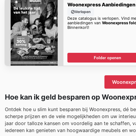
Woonexpress Aanbiedingen
Verlopen
Deze catalogus is verlopen. Vind m
aanbiedingen van
Woonexpress fol
Binnenkort!
Folder openen
Woonexpre
Hoe kan ik geld besparen op Woonexp
Ontdek hoe u slim kunt besparen bij Woonexpress, dé be
scherpe prijzen en de vele mogelijkheden om uw interie
jaar door talloze kansen om voordelig aan te schaffen, v
iedereen kan genieten van hoogwaardige meubels en woo