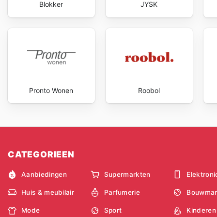
Blokker
JYSK
Pronto Wonen
Roobol
CATEGORIEEN
Aanbiedingen
Supermarkten
Elektroni
Huis & meubilair
Parfumerie
Bouwmar
Mode
Sport
Kinderen