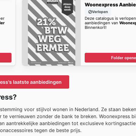
Woonexpress Aanbie
Verlopen
eer
Deze catalogus is verlope
der
aanbiedingen van
Woonexp
Binnenkort!
Folder open
ss's laatste aanbiedingen
ress?
stemming voor stijlvol wonen in Nederland. Ze staan beke
ur te vernieuwen zonder de bank te breken. Woonexpress bi
an aantrekkelijke aanbiedingen tot exclusieve kortingsactie
naccessoires tegen de beste prijs.