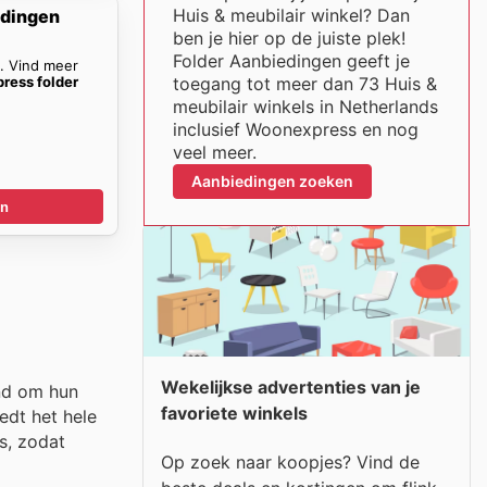
Huis & meubilair winkel? Dan
dingen
ben je hier op de juiste plek!
Folder Aanbiedingen geeft je
n. Vind meer
ress folder
toegang tot meer dan 73 Huis &
meubilair winkels in Netherlands
inclusief Woonexpress en nog
veel meer.
Aanbiedingen zoeken
en
Wekelijkse advertenties van je
nd om hun
favoriete winkels
edt het hele
s, zodat
Op zoek naar koopjes? Vind de