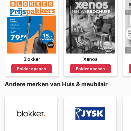
Blokker
Xenos
Folder openen
Folder openen
Andere merken van Huis & meubilair