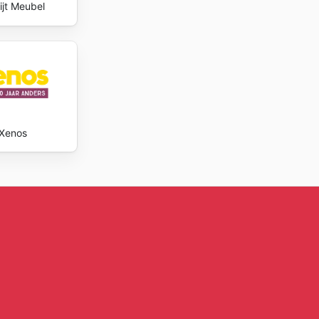
ijt Meubel
Xenos